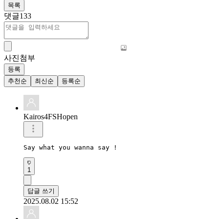
목록
댓글
133
사진첨부
등록
추천순
최신순
등록순
Kairos4FSHopen
Say what you wanna say !
1
답글 쓰기
2025.08.02 15:52