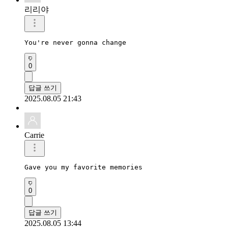
리리야
You're never gonna change 
0
답글 쓰기
2025.08.05 21:43
Carrie
Gave you my favorite memories
0
답글 쓰기
2025.08.05 13:44