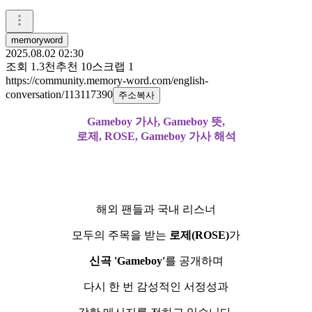
memoryword
2025.08.02 02:30
조회
1.3천
추천
10
스크랩
1
https://community.memory-word.com/english-
conversation/113117390
주소복사
Gameboy 가사, Gameboy 뜻,
로제, ROSE, Gameboy 가사 해석
해외 팬들과 국내 리스너
모두의 주목을 받는
로제(ROSE)
가
신곡 'Gameboy'
를 공개하며
다시 한 번 감성적인 서정성과