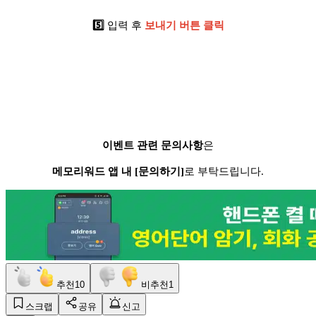
5️⃣
입력 후
보내기 버튼 클릭
이벤트 관련 문의사항
은
메모리워드 앱 내 [문의하기]
로 부탁드립니다.
추천
10
비추천
1
스크랩
공유
신고