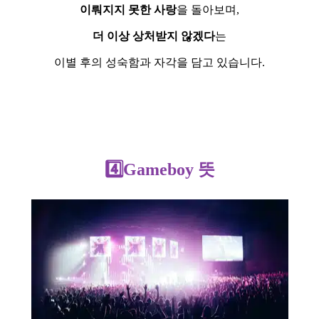
이뤄지지 못한 사랑
을 돌아보며,
더 이상 상처받지 않겠다
는
이별 후의 성숙함과 자각을 담고 있습니다.
4️⃣Game
boy 뜻