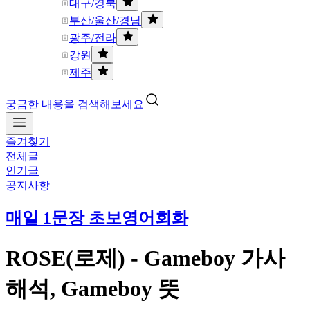
대구/경북
부산/울산/경남
광주/전라
강원
제주
궁금한 내용을 검색해보세요
즐겨찾기
전체글
인기글
공지사항
매일 1문장 초보영어회화
ROSE(로제) - Gameboy 가사
해석, Gameboy 뜻