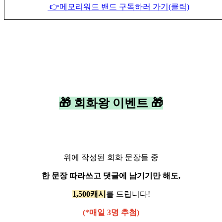
👉메모리워드 밴드 구독하러 가기(클릭)
🎁 회화왕 이벤트 🎁
위에 작성된 회화 문장들 중
한 문장 따라쓰고 댓글에 남기기만 해도,
1,500캐시
를 드립니다!
(*매일 3명 추첨)