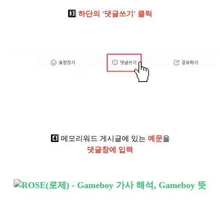
3️⃣
하단의 '댓글쓰기' 클릭
4️⃣
메모리워드 게시글에 있는
예문
을
댓글창에 입력