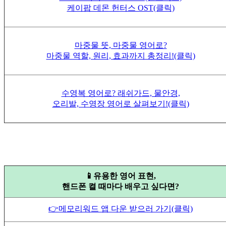
케이팝 데몬 헌터스 OST(클릭)
마중물 뜻, 마중물 영어로?
마중물 역할, 원리, 효과까지 총정리!(클릭)
수영복 영어로? 래쉬가드, 물안경,
오리발, 수영장 영어로 살펴보기!(클릭)
📱유용한 영어 표현,
핸드폰 켤 때마다 배우고 싶다면?
👉메모리워드 앱 다운 받으러 가기(클릭)