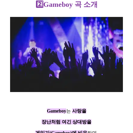
2️⃣Gameboy 곡 소개
Gameboy
는
사랑을
장난처럼 여긴 상대방을
게임기(Gameboy)에 비유
하며,