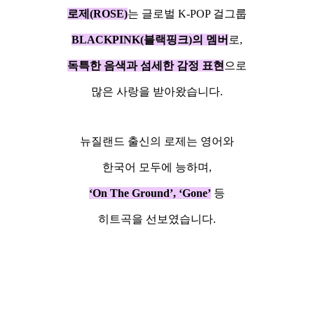
로제(ROSE)
는 글로벌 K-POP 걸그룹
BLACKPINK(블랙핑크)의 멤버
로,
독특한 음색과 섬세한 감정 표현
으로
많은 사랑을 받아왔습니다.
뉴질랜드 출신의 로제는 영어와
한국어 모두에 능하며,
‘On The Ground’, ‘Gone’
등
히트곡을 선보였습니다.