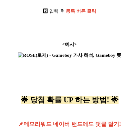
2️⃣
입력 후
등록 버튼 클릭
<예시>
🌟 당첨 확률 UP 하는 방법! 🌟
📌메모리워드 네이버 밴드에도 댓글 달기!