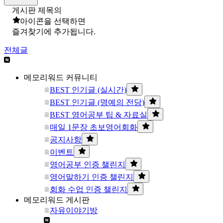
게시판 제목의
아이콘을 선택하면
즐겨찾기에 추가됩니다.
전체글
메모리워드 커뮤니티
BEST 인기글 (실시간)
BEST 인기글 (명예의 전당)
BEST 영어공부 팁 & 자료실
매일 1문장 초보영어회화
공지사항
이벤트
영어공부 인증 챌린지
영어말하기 인증 챌린지
회화 수업 인증 챌린지
메모리워드 게시판
자유이야기방