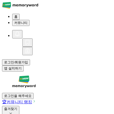
홈
커뮤니티
로그인
회원가입
/
앱 설치하기
로그인을 해주세요
🏆
커뮤니티 랭킹
즐겨찾기