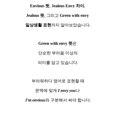
Envious 뜻
,
Jealous Envy 차이
,
Jealous 뜻
, 그리고
Green with envy
일상생활 표현
까지 알아보았습니다.
Green with envy 뜻
은
단순한 부러움 이상의
의미를 담고 있습니다.
부러워하다 영어로 표현할 때
문맥에 맞게
I envy you
나
I’m envious
와 구분해서 써야 합니다.