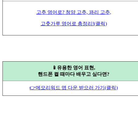
고추 영어로? 청양 고추, 꽈리 고추,
고춧가루 영어로 총정리!(클릭)
📱유용한 영어 표현,
핸드폰 켤 때마다 배우고 싶다면?
👉메모리워드 앱 다운 받으러 가기(클릭)