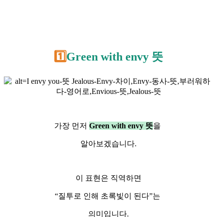
1️⃣
Green with envy 뜻
가장 먼저
Green with envy 뜻
을
알아보겠습니다.
이 표현은 직역하면
“질투로 인해 초록빛이 된다”는
의미입니다.