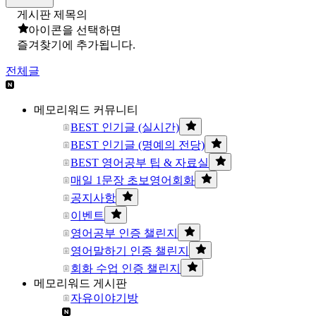
게시판 제목의
아이콘을 선택하면
즐겨찾기에 추가됩니다.
전체글
메모리워드 커뮤니티
BEST 인기글 (실시간)
BEST 인기글 (명예의 전당)
BEST 영어공부 팁 & 자료실
매일 1문장 초보영어회화
공지사항
이벤트
영어공부 인증 챌린지
영어말하기 인증 챌린지
회화 수업 인증 챌린지
메모리워드 게시판
자유이야기방