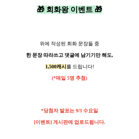
🎁 회화왕 이벤트 🎁
위에 작성된 회화 문장들 중
한 문장 따라쓰고 댓글에 남기기만 해도,
1,500캐시
를 드립니다!
(*매일 5명 추첨)
*당첨자 발표는 9/3 수요일
[이벤트] 게시판에 업로드됩니다.