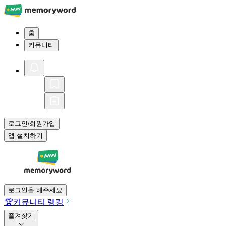
홈
커뮤니티
로그인
회원가입
/
앱 설치하기
로그인을 해주세요
🏆
커뮤니티 랭킹
즐겨찾기