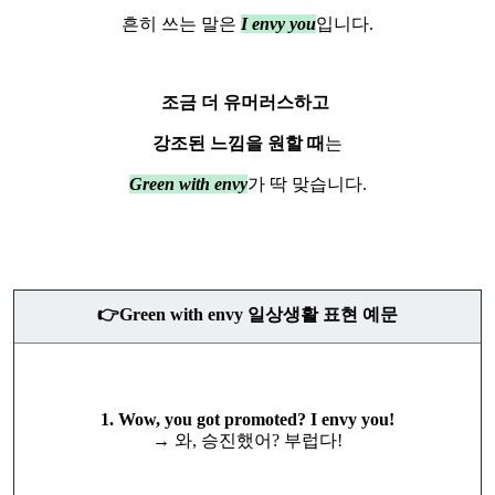
흔히 쓰는 말은
I envy you
입니다.
조금 더 유머러스하고
강
조된 느낌을 원할 때
는
Green with envy
가 딱 맞습니다.
👉Green with envy 일상생활 표현 예문
1. Wow, you got promoted? I envy you!
→ 와, 승진했어? 부럽다!