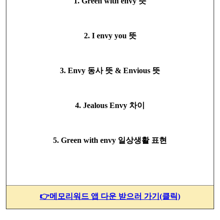
1. Green with envy 뜻
2. I envy you 뜻
3. Envy 동사 뜻 & Envious 뜻
4. Jealous Envy 차이
5. Green with envy 일상생활 표현
👉메모리워드 앱 다운 받으러 가기(클릭)