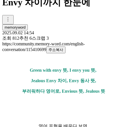
Envy 차이까지 한눈에
memoryword
2025.09.02 14:54
조회
812
추천
6
스크랩
3
https://community.memory-word.com/english-
conversation/115410699
주소복사
Green with envy 뜻,
I envy you 뜻,
Jealous Envy 차이, Envy 동사 뜻,
부러워하다 영어로,
Envious 뜻, Jealous 뜻
영어 표현을 배우다 보면