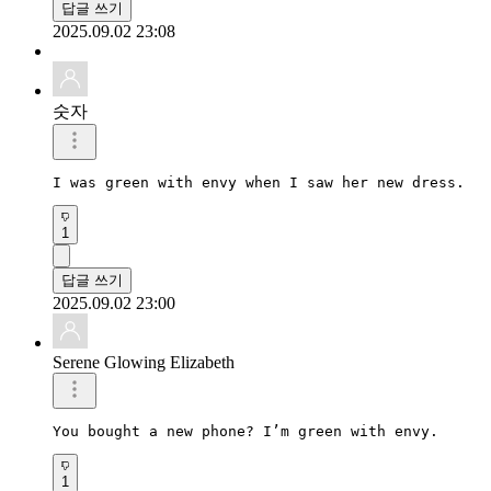
답글 쓰기
2025.09.02 23:08
숫자
I was green with envy when I saw her new dress.
1
답글 쓰기
2025.09.02 23:00
Serene Glowing Elizabeth
You bought a new phone? I’m green with envy.
1