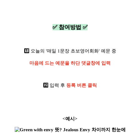
✅ 참여방법 ✅
1️⃣
오늘의 '매일 1문장 초보영어회화' 예문 중
마음에 드는 예문을 하단 댓글창에 입력
2️⃣
입력 후
등록 버튼 클릭
<예시>