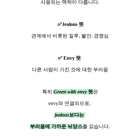
사용되는 맥락이 다릅니다.
✅Jealous 뜻
관계에서 비롯된 질투, 불안, 경쟁심
✅ Envy 뜻
다른 사람이 가진 것에 대한 부러움
특히
Green with envy
뜻
은
envy와 연결되므로,
jealous
보다는
부러움에 가까운 뉘앙스
를 갖습니다.