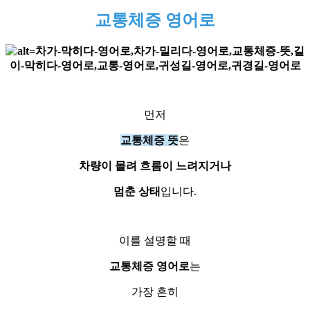
교통체증 영어로
먼저
교통체증 뜻
은
차량이 몰려 흐름이 느려지거나
멈춘 상태
입니다.
이를 설명할 때
교통체증 영어로
는
가장 흔히