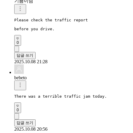
기쁨이님
Please check the traffic report

before you drive.
0
답글 쓰기
2025.10.08 21:28
bebeto
There was a terrible traffic jam today.
0
답글 쓰기
2025.10.08 20:56