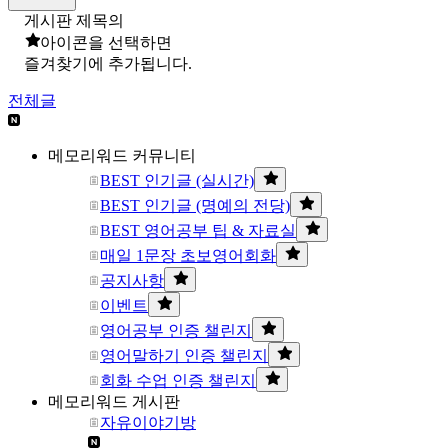
게시판 제목의
아이콘을 선택하면
즐겨찾기에 추가됩니다.
전체글
메모리워드 커뮤니티
BEST 인기글 (실시간)
BEST 인기글 (명예의 전당)
BEST 영어공부 팁 & 자료실
매일 1문장 초보영어회화
공지사항
이벤트
영어공부 인증 챌린지
영어말하기 인증 챌린지
회화 수업 인증 챌린지
메모리워드 게시판
자유이야기방