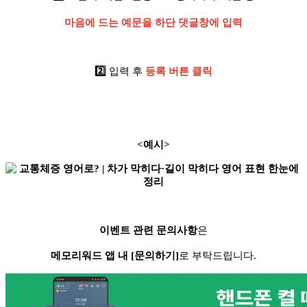
마음에 드는 예문을 하단 댓글창에 입력
2️⃣
입력 후
등록 버튼 클릭
<예시>
이벤트 관련 문의사항
은
메모리워드 앱 내 [문의하기]
로 부탁드립니다.