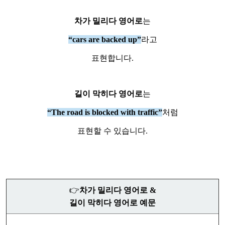
차가 밀리다 영어로
는
“cars are backed up”
라고
표현합니다.
길이 막히다 영어로
는
“The road is blocked with traffic”
처럼
표현할 수 있습니다.
👉
차가 밀리다 영어로 &
길이 막히다 영어로
예문