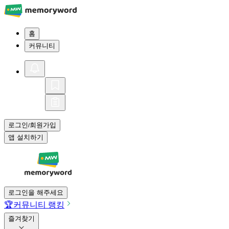
홈
커뮤니티
로그인
회원가입
/
앱 설치하기
로그인을 해주세요
🏆
커뮤니티 랭킹
즐겨찾기