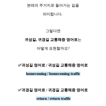
본래의 주거지로 돌아가는 길을
의미합니다.
그렇다면
귀성길, 귀경길 교통체증 영어로
는
어떻게 표현할까요?
✅귀성길 영어로 / 귀성길 교통체증 영어로
homecoming /
homecoming traffic
✅귀경길 영어로 / 귀경길 교통체증 영어로
return /
return traffic