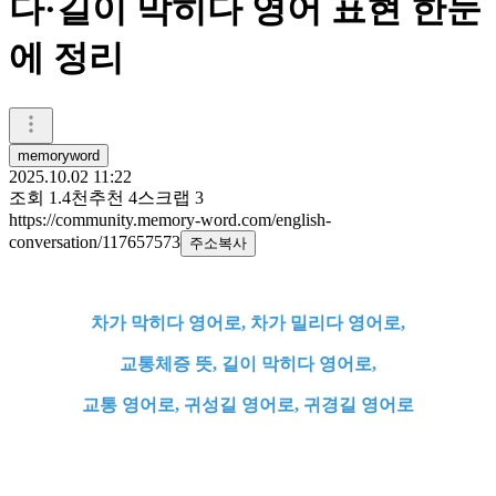
다·길이 막히다 영어 표현 한눈
에 정리
memoryword
2025.10.02 11:22
조회
1.4천
추천
4
스크랩
3
https://community.memory-word.com/english-
conversation/117657573
주소복사
차가 막히다 영어로, 차가 밀리다 영어로,
교통체증 뜻, 길이 막히다 영어로,
교통 영어로, 귀성길 영어로, 귀경길 영어로