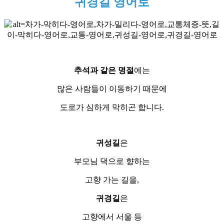
귀경길 영어로
추석과 같은 명절
에는
많은 사람들이 이동하기 때문에
도로가 심하게 막히곤 합니다.
귀성길
은
부모님 댁으로 향하는
고향 가는 길을,
귀경길
은
고향에서 서울 등