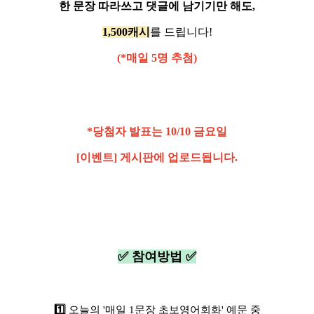
한 문장 따라쓰고 댓글에 남기기만 해도,
1,500캐시
를 드립니다!
(*매일 5명 추첨)
*당첨자 발표는 10/10 금요일
[이벤트] 게시판에 업로드됩니다.
✅ 참여방법 ✅
1️⃣
오늘의 '매일 1문장 초보영어회화' 예문 중