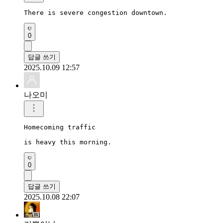
There is severe congestion downtown.
0
답글 쓰기
2025.10.09 12:57
나오미
Homecoming traffic

is heavy this morning.
0
답글 쓰기
2025.10.08 22:07