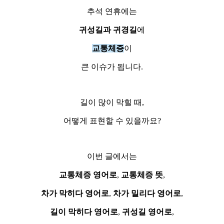
추석 연휴에는
귀성길과 귀경길
에
교통체증
이
큰 이슈가 됩니다.
길이 많이 막힐 때,
어떻게 표현할 수 있을까요?
이번 글에서는
교통체증 영어로
,
교통체증 뜻
,
차가 막히다 영어로
,
차가 밀리다 영어로
,
길이 막히다 영어로
,
귀성길 영어로
,