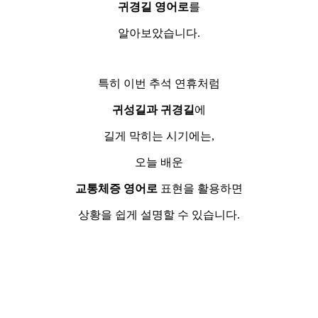
귀경길 영어로
를
알아보았습니다.
특히 이번 추석 연휴처럼
귀성길과 귀경길
에
길게 막히는 시기에는,
오늘 배운
교통체증 영어로
표현을 활용하면
상황을 쉽게 설명할 수 있습니다.