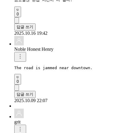
0
답글 쓰기
2025.10.16 19:42
Noble Honest Henry
The road is jammed near downtown.
0
답글 쓰기
2025.10.09 22:07
grit