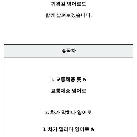
귀경길 영어로
도
함께 살펴보겠습니다.
📃목차
1. 교통체증 뜻 &
교통체증 영어로
2. 차가 막히다 영어로
3. 차가 밀리다 영어로 &