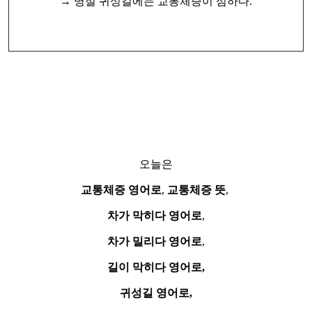
→ 명절 귀성길에는 교통체증이 심하다.
오늘은
교통체증 영어로
,
교통체증 뜻
,
차가 막히다 영어로
,
차가 밀리다 영어로
,
길이 막히다 영어로,
귀성길 영어로,