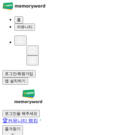
홈
커뮤니티
로그인
회원가입
/
앱 설치하기
로그인을 해주세요
🏆
커뮤니티 랭킹
즐겨찾기