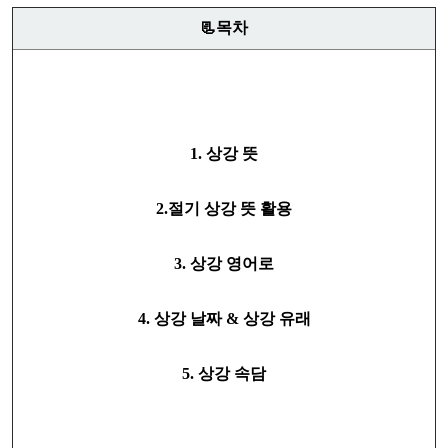
📃목차
1. 상강 뜻
2.절기 상강 뜻 활용
3. 상강 영어로
4. 상강 날짜 & 상강 유래
5. 상강 속담