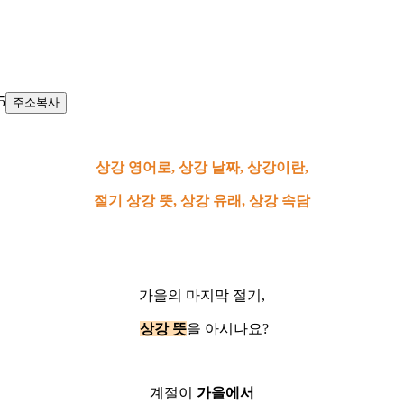
5
주소복사
상강 영어로, 상강 날짜, 상강이란,
절기 상강 뜻, 상강 유래, 상강 속담
가을의 마지막 절기,
상강 뜻
을 아시나요?
계절이
가을에서