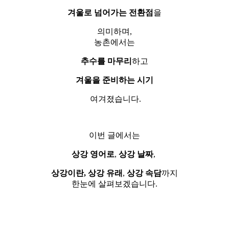
겨울로 넘어가는 전환점
을
의미하며,
농촌에서는
추수를 마무리
하고
겨울을 준비하는 시기
여겨졌습니다.
이번 글에서는
상강 영어로
,
상강 날짜
,
상강이란, 상강 유래
,
상강 속담
까지
한눈에 살펴보겠습니다.