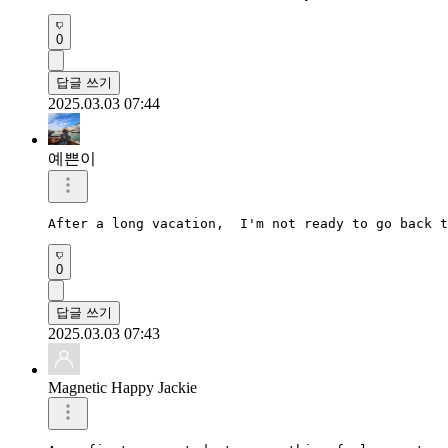
0
답글 쓰기
2025.03.03 07:44
예쁜이
After a long vacation,  I'm not ready to go back t
0
답글 쓰기
2025.03.03 07:43
Magnetic Happy Jackie