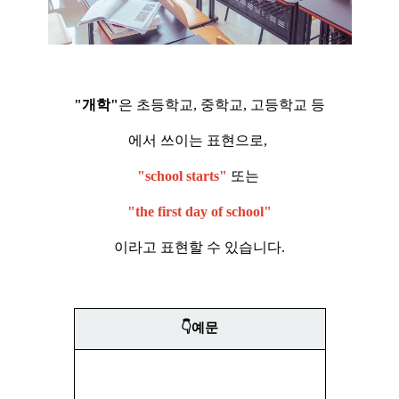
"개학"
은 초등학교, 중학교, 고등학교 등
에서 쓰이는 표현으로,
"school starts"
또는
"the first day of school"
이라고 표현할 수 있습니다.
👇예문