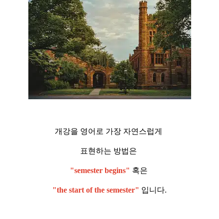
개강을 영어로 가장 자연스럽게
표현하는 방법은
"semester begins"
혹은
"the start of the semester"
입니다.