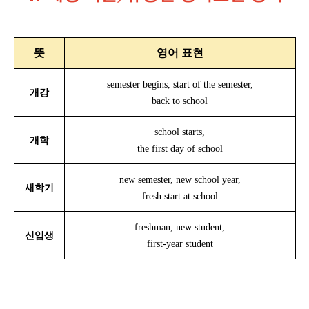
뜻
영어 표현
semester begins, start of the semester,
개강
back to school
school starts,
개학
the first day of school
new semester, new school year,
새학기
fresh start at school
freshman, new student,
신입생
first-year student