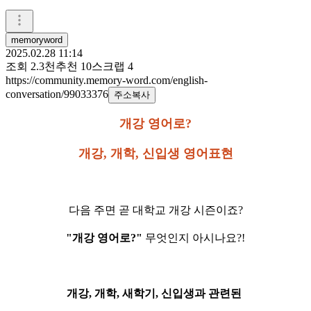
memoryword
2025.02.28 11:14
조회
2.3천
추천
10
스크랩
4
https://community.memory-word.com/english-
conversation/99033376
주소복사
개강 영어로?
개강, 개학, 신입생 영어표현
다음 주면 곧 대학교 개강 시즌이죠?
"개강 영어로?"
무엇인지 아시나요?!
개강, 개학, 새학기, 신입생과 관련된