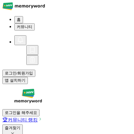
홈
커뮤니티
로그인
회원가입
/
앱 설치하기
로그인을 해주세요
🏆
커뮤니티 랭킹
즐겨찾기