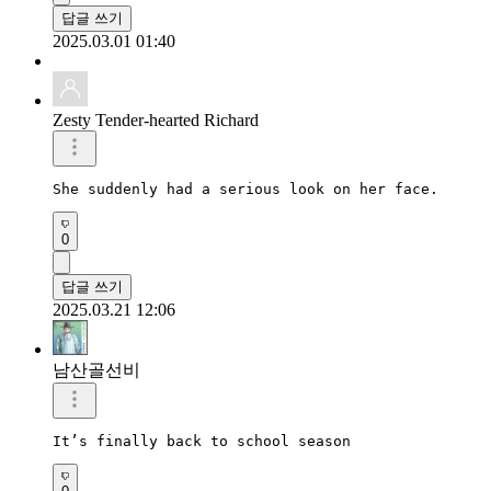
답글 쓰기
2025.03.01 01:40
Zesty Tender-hearted Richard
She suddenly had a serious look on her face.
0
답글 쓰기
2025.03.21 12:06
남산골선비
It’s finally back to school season