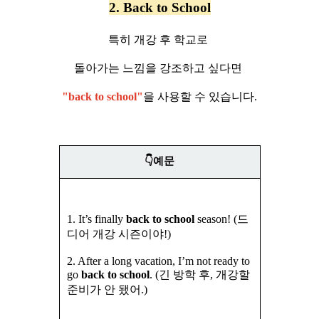
2.
Back to School
특히 개강 후 학교로
돌아가는 느낌을 강조하고 싶다면
"back to school"
을 사용할 수 있습니다.
👇예문
1. It’s finally
back to school
season! (드
디어 개강 시즌이야!)
2. After a long vacation, I’m not ready to
go
back to school
. (긴 방학 후, 개강할
준비가 안 됐어.)