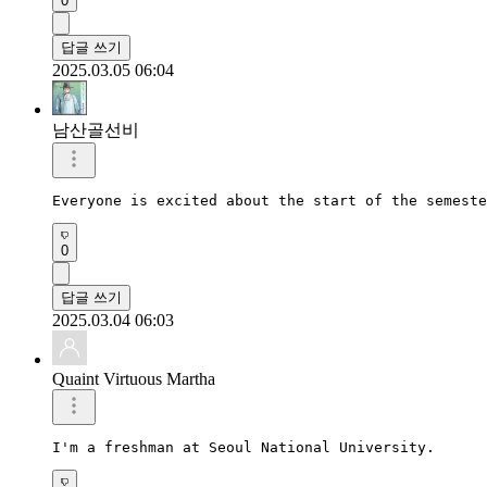
0
답글 쓰기
2025.03.05 06:04
남산골선비
Everyone is excited about the start of the semeste
0
답글 쓰기
2025.03.04 06:03
Quaint Virtuous Martha
I'm a freshman at Seoul National University.