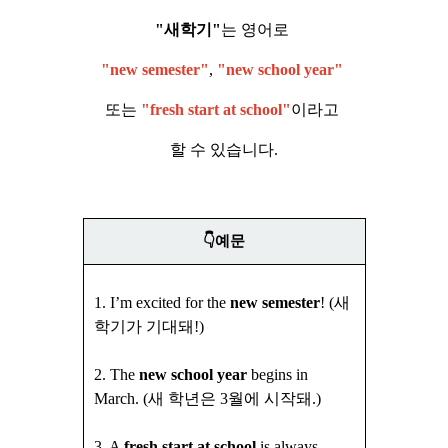
"새학기"
는 영어로
"new semester"
,
"new school year"
또는
"fresh start at school"
이라고
할 수 있습니다.
👇예문
1.
I’m excited for the
new semester
! (새
학기가 기대돼!)
2.
The
new school year
begins in
March. (새 학년은 3월에 시작돼.)
3. A
fresh start at school
is always