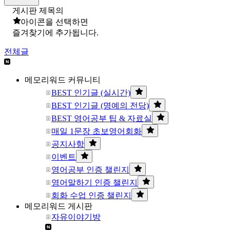
게시판 제목의
아이콘을 선택하면
즐겨찾기에 추가됩니다.
전체글
메모리워드 커뮤니티
BEST 인기글 (실시간)
BEST 인기글 (명예의 전당)
BEST 영어공부 팁 & 자료실
매일 1문장 초보영어회화
공지사항
이벤트
영어공부 인증 챌린지
영어말하기 인증 챌린지
회화 수업 인증 챌린지
메모리워드 게시판
자유이야기방