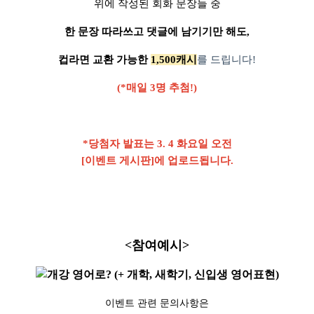
위에 작성된 회화 문장들 중
한 문장 따라쓰고 댓글에 남기기만 해도,
컵라면 교환 가능한
1,500캐시
를 드립니다!
(*매일 3명 추첨!)
*당첨자 발표는 3. 4 화요일 오전
[이벤트 게시판]에 업로드됩니다.
<참여예시>
이벤트 관련 문의사항은