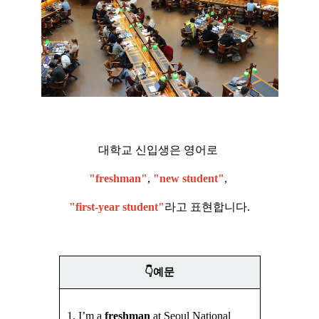
대학교 신입생은 영어로
"freshman"
,
"new student"
,
"first-year student"
라고 표현합니다.
👇예문
1.
I’m a
freshman
at Seoul National