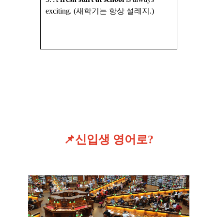
exciting. (새학기는 항상 설레지.)
📌신입생 영어로?