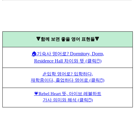
🔻함께 보면 좋을 영어 표현들🔻
🏠기숙사 영어로? Dormitory, Dorm,
Residence Hall 차이와 뜻 (클릭🖱️)
🎉입학 영어로? 입학하다,
재학중이다, 졸업하다 영어로 (클릭🖱️)
💗Rebel Heart 뜻, 아이브 레블하트
가사 의미와 해석 (클릭🖱️)