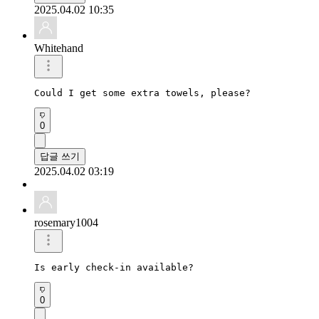
2025.04.02 10:35
Whitehand
Could I get some extra towels, please?
0
답글 쓰기
2025.04.02 03:19
rosemary1004
Is early check-in available?
0