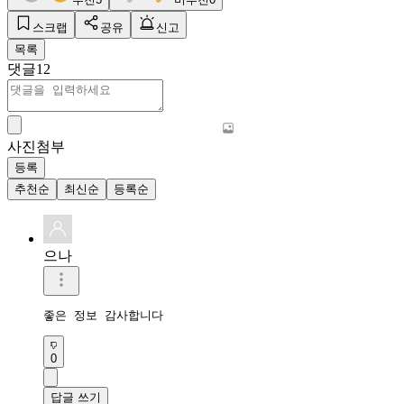
스크랩
공유
신고
목록
댓글
12
사진첨부
등록
추천순
최신순
등록순
으나
좋은 정보 감사합니다
0
답글 쓰기