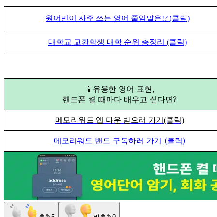
원어민이 자주 쓰는 영어 줄임말은!? (클릭)
대학교 교환학생 대학 순위 총정리 (클릭)
📱유용한 영어 표현,
핸드폰 켤 때마다 배우고 싶다면?
메모리워드 앱 다운 받으러 가기(클릭)
메모리워드 밴드 구독하러 가기 (클릭)
추천
5
비추천
0