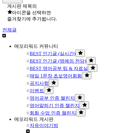
게시판 제목의
아이콘을 선택하면
즐겨찾기에 추가됩니다.
전체글
메모리워드 커뮤니티
BEST 인기글 (실시간)
BEST 인기글 (명예의 전당)
BEST 영어공부 팁 & 자료실
매일 1문장 초보영어회화
공지사항
이벤트
영어공부 인증 챌린지
영어말하기 인증 챌린지
회화 수업 인증 챌린지
메모리워드 게시판
자유이야기방