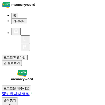
홈
커뮤니티
로그인
회원가입
/
앱 설치하기
로그인을 해주세요
🏆
커뮤니티 랭킹
즐겨찾기