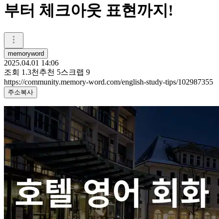
부터 체크아웃 표현까지!
memoryword
2025.04.01 14:06
조회
1.3천
추천
5
스크랩
9
https://community.memory-word.com/english-study-tips/102987355
주소복사