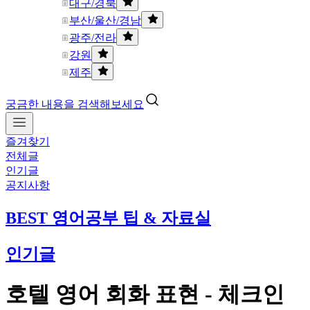
대구/경북
부산/울산/경남
광주/전라
강원
제주
궁금한 내용을 검색해보세요
즐겨찾기
전체글
인기글
공지사항
BEST 영어공부 팁 & 자료실
인기글
호텔 영어 회화 표현 - 체크인