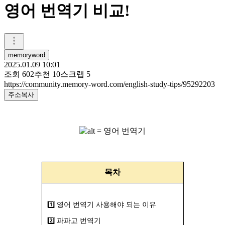
영어 번역기 비교!
memoryword
2025.01.09 10:01
조회
602
추천
10
스크랩
5
https://community.memory-word.com/english-study-tips/95292203
주소복사
목차
1️⃣ 영어 번역기 사용해야 되는 이유
2️⃣ 파파고 번역기