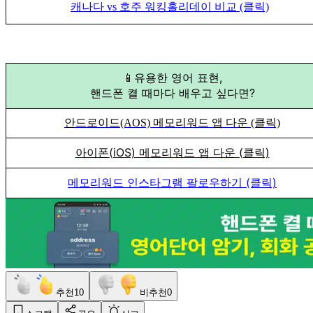
캐나다 vs 호주 워킹홀리데이 비교 (클릭)
📱유용한 영어 표현,
핸드폰 켤 때마다 배우고 싶다면?
안드로이드(AOS) 메모리워드 앱 다운 (클릭)
아이폰(iOS) 메모리워드 앱 다운 (클릭)
메모리워드 인스타그램 팔로우하기 (클릭)
추천
10
비추천
0