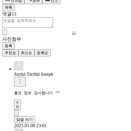
스크랩
공유
신고
목록
댓글
13
사진첨부
등록
추천순
최신순
등록순
Joyful Tactful Joseph
좋은 정보 감사합니다 ^^
0
답글 쓰기
2025.01.09 23:01