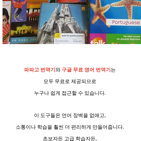
파파고 번역기
와
구글 무료 영어 번역기
는
모두 무료로 제공되므로
누구나 쉽게 접근할 수 있습니다.
이 도구들은 언어 장벽을 없애고,
소통이나 학습을 훨씬 더 편리하게 만들어줍니다.
초보자든 고급 학습자든,