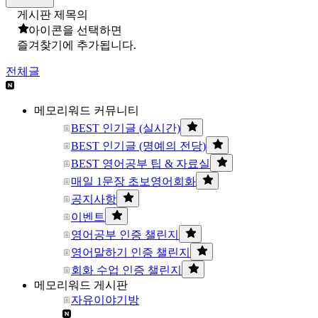
게시판 제목의
아이콘을 선택하면
즐겨찾기에 추가됩니다.
전체글
메모리워드 커뮤니티
BEST 인기글 (실시간)
BEST 인기글 (명예의 전당)
BEST 영어공부 팁 & 자료실
매일 1문장 초보영어회화
공지사항
이벤트
영어공부 인증 챌린지
영어말하기 인증 챌린지
회화 수업 인증 챌린지
메모리워드 게시판
자유이야기방