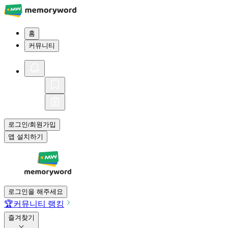
홈
커뮤니티
로그인
회원가입
/
앱 설치하기
로그인을 해주세요
🏆
커뮤니티 랭킹
즐겨찾기