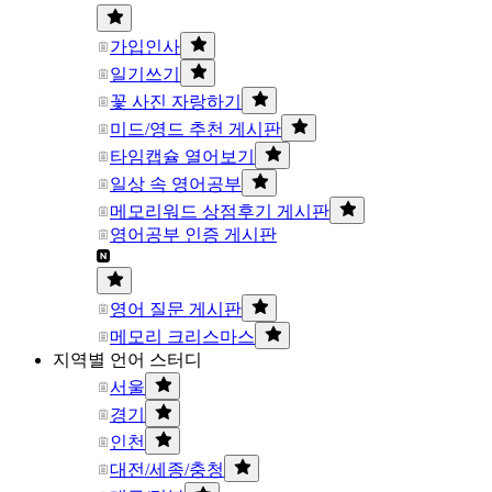
가입인사
일기쓰기
꽃 사진 자랑하기
미드/영드 추천 게시판
타임캡슐 열어보기
일상 속 영어공부
메모리워드 상점후기 게시판
영어공부 인증 게시판
영어 질문 게시판
메모리 크리스마스
지역별 언어 스터디
서울
경기
인천
대전/세종/충청