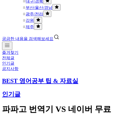
대구/경북
부산/울산/경남
광주/전라
강원
제주
궁금한 내용을 검색해보세요
즐겨찾기
전체글
인기글
공지사항
BEST 영어공부 팁 & 자료실
인기글
파파고 번역기 VS 네이버 무료