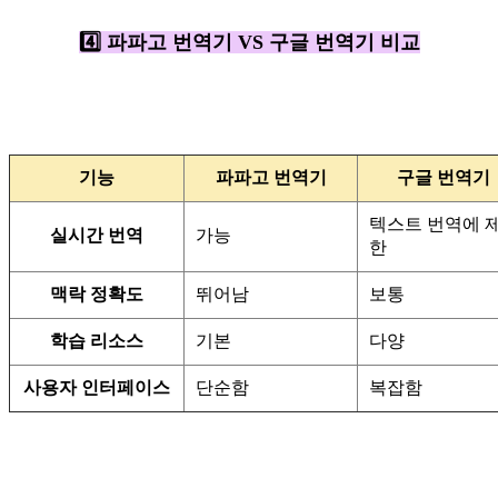
4️⃣ 파파고 번역기 VS 구글 번역기 비교
기능
파파고 번역기
구글 번역기
텍스트 번역에 
실시간 번역
가능
한
맥락 정확도
뛰어남
보통
학습 리소스
기본
다양
사용자 인터페이스
단순함
복잡함