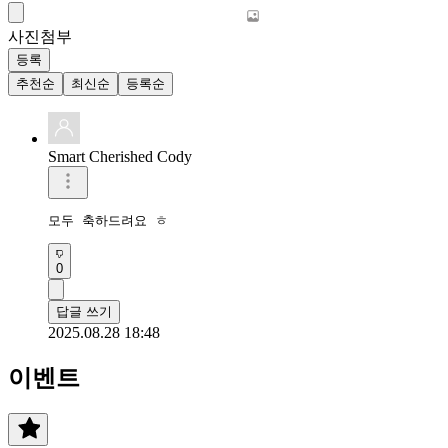
사진첨부
등록
추천순
최신순
등록순
Smart Cherished Cody
모두 축하드려요 ㅎ
0
답글 쓰기
2025.08.28 18:48
이벤트