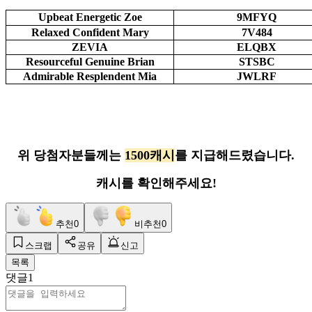
Upbeat Energetic Zoe
9MFYQ
Relaxed Confident Mary
7V484
ZEVIA
ELQBX
Resourceful Genuine Brian
STSBC
Admirable Resplendent Mia
JWLRF
위 당첨자분들께는
1500캐시
를 지급해드렸습니다.
캐시를 확인해주세요!
추천
0
비추천
0
스크랩
공유
신고
목록
댓글
1