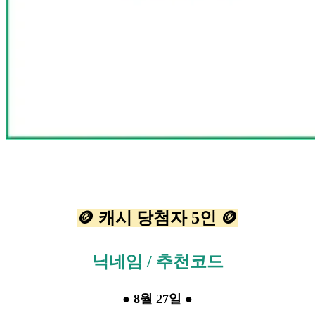
🪙 캐시 당첨자 5인 🪙
닉네임 / 추천코드
● 8월 27일 ●