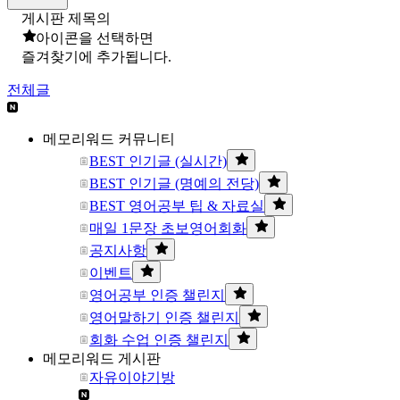
게시판 제목의
아이콘을 선택하면
즐겨찾기에 추가됩니다.
전체글
메모리워드 커뮤니티
BEST 인기글 (실시간)
BEST 인기글 (명예의 전당)
BEST 영어공부 팁 & 자료실
매일 1문장 초보영어회화
공지사항
이벤트
영어공부 인증 챌린지
영어말하기 인증 챌린지
회화 수업 인증 챌린지
메모리워드 게시판
자유이야기방