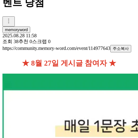
벤트 당첨
memoryword
2025.08.28 11:58
조회
38
추천
0
스크랩
0
https://community.memory-word.com/event/114977643
주소복사
★ 8월 27일 게시글 참여자 ★