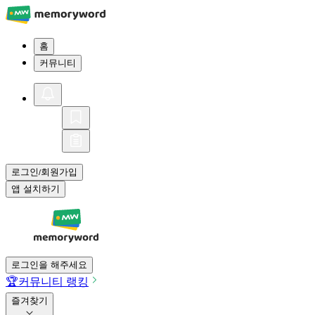
홈
커뮤니티
로그인
회원가입
/
앱 설치하기
로그인을 해주세요
🏆
커뮤니티 랭킹
즐겨찾기