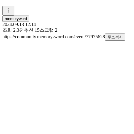
memoryword
2024.09.13 12:14
조회
2.3천
추천
15
스크랩
2
https://community.memory-word.com/event/77975628
주소복사