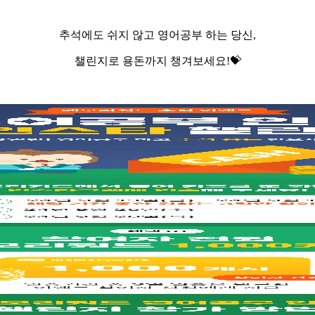
추석에도 쉬지 않고 영어공부 하는 당신,
챌린지로 용돈까지 챙겨보세요!💝