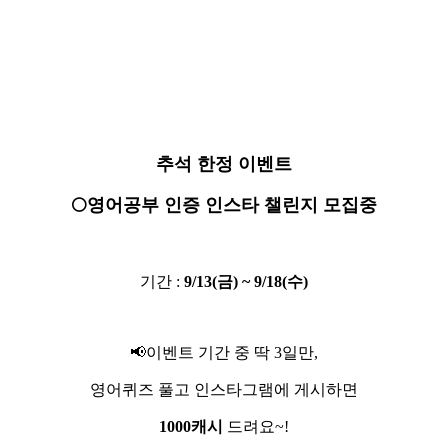
추석 한정 이벤트
🌕영어공부 인증 인스타 챌린지 모집중
기간 :
9/13(금) ~ 9/18(수)
📢이벤트 기간 중 딱 3일만,
영어퀴즈 풀고 인스타그램에 게시하면
1000캐시
드려요~!