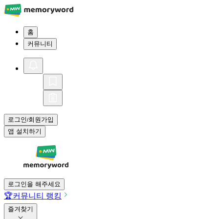
홈
커뮤니티
로그인
회원가입
/
앱 설치하기
로그인을 해주세요
🏆
커뮤니티 랭킹
즐겨찾기