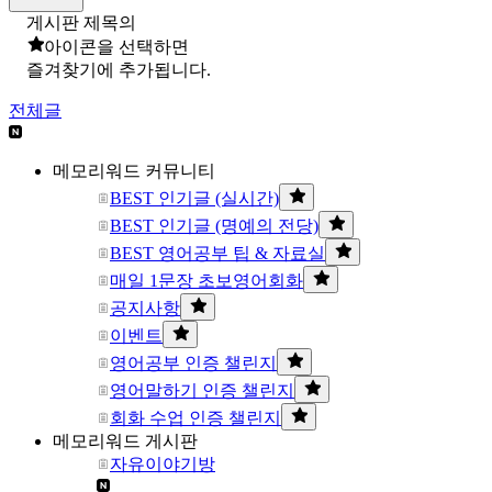
게시판 제목의
아이콘을 선택하면
즐겨찾기에 추가됩니다.
전체글
메모리워드 커뮤니티
BEST 인기글 (실시간)
BEST 인기글 (명예의 전당)
BEST 영어공부 팁 & 자료실
매일 1문장 초보영어회화
공지사항
이벤트
영어공부 인증 챌린지
영어말하기 인증 챌린지
회화 수업 인증 챌린지
메모리워드 게시판
자유이야기방