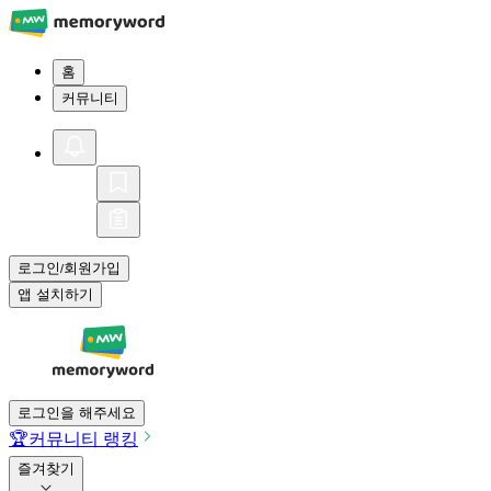
홈
커뮤니티
로그인
회원가입
/
앱 설치하기
로그인을 해주세요
🏆
커뮤니티 랭킹
즐겨찾기