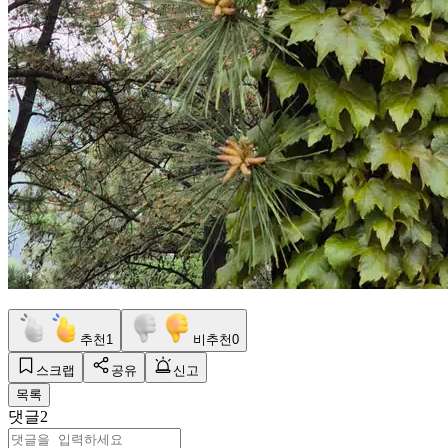
추천
1
비추천
0
스크랩
공유
신고
목록
댓글
2