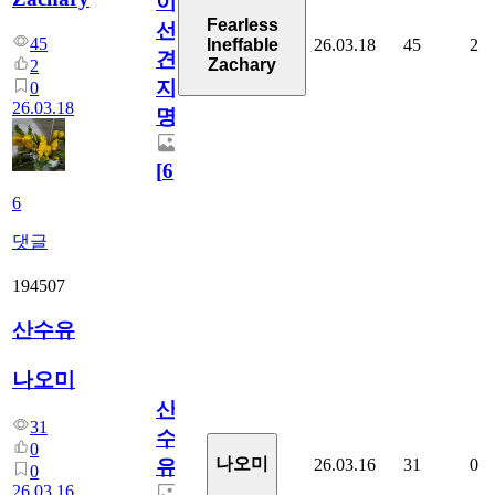
이
Fearless
선
45
26.03.18
45
2
Ineffable
견
Zachary
2
지
0
26.03.18
명
[
6
]
6
댓글
194507
산수유
나오미
산
31
수
0
나오미
26.03.16
31
0
유
0
26.03.16