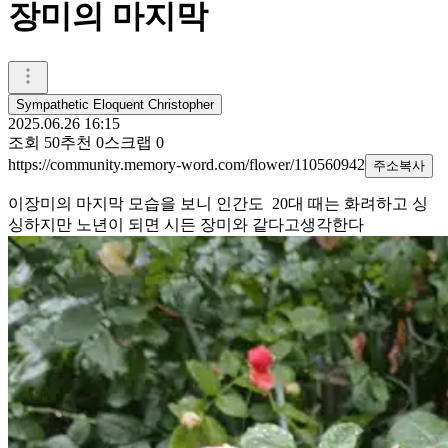
장미의 마지막
Sympathetic Eloquent Christopher
2025.06.26 16:15
조회
50
추천
0
스크랩
0
https://community.memory-word.com/flower/110560942
주소복사
이장미의 마지막 모습을 보니 인간도 20대 때는 화려하고 싱
싱하지만 노년이 되면 시든 장미와 같다고생각한다