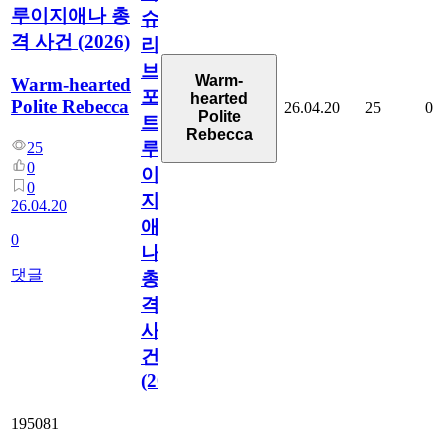
루이지애나 총
슈
격 사건 (2026)
리
브
Warm-
Warm-hearted
포
hearted
Polite Rebecca
26.04.20
25
0
Polite
트
Rebecca
루
25
0
이
0
지
26.04.20
애
0
나
댓글
총
격
사
건
(2026)
195081