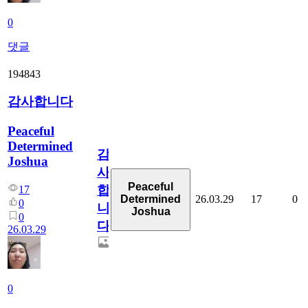
0
댓글
194843
감사합니다
Peaceful
Determined
감
Joshua
사
Peaceful
합
17
26.03.29
17
0
Determined
0
니
Joshua
0
다
26.03.29
0