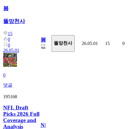
봄
똘망천사
15
봄
0
똘망천사
26.05.01
15
0
0
26.05.01
0
댓글
195168
NFL Draft
Picks 2026 Full
Coverage and
NFL
Analysis