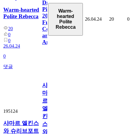
Draft
Picks
Warm-hearted
Warm-
2026
Polite Rebecca
hearted
26.04.24
20
0
Polite
Full
Rebecca
Coverage
20
0
and
0
Analysis
26.04.24
0
댓글
샤
마
르
엘
195124
킨
샤마르 엘킨스
스
와 슈리브포트
와