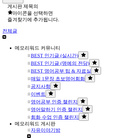
게시판 제목의
아이콘을 선택하면
즐겨찾기에 추가됩니다.
전체글
메모리워드 커뮤니티
BEST 인기글 (실시간)
BEST 인기글 (명예의 전당)
BEST 영어공부 팁 & 자료실
매일 1문장 초보영어회화
공지사항
이벤트
영어공부 인증 챌린지
영어말하기 인증 챌린지
회화 수업 인증 챌린지
메모리워드 게시판
자유이야기방