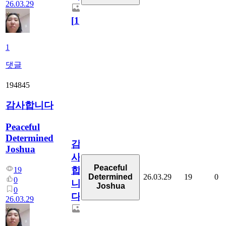
26.03.29
[
1
]
1
댓글
194845
감사합니다
Peaceful
Determined
감
Joshua
사
Peaceful
합
19
26.03.29
19
0
Determined
0
니
Joshua
0
다
26.03.29