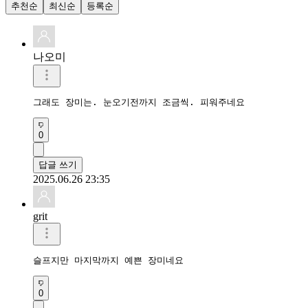
추천순
최신순
등록순
나오미
그래도 장미는. 눈오기전까지 조금씩. 피워주네요
0
답글 쓰기
2025.06.26 23:35
grit
슬프지만 마지막까지 예쁜 장미네요
0