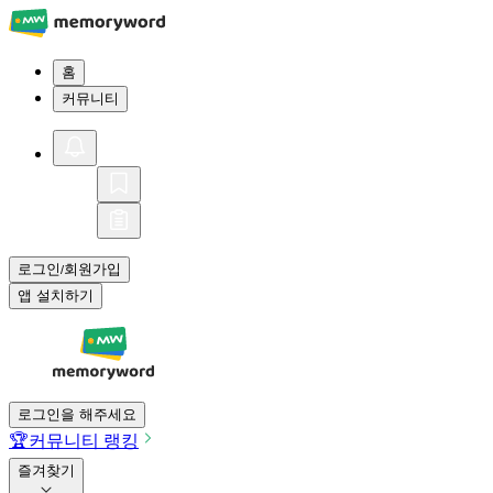
홈
커뮤니티
로그인
회원가입
/
앱 설치하기
로그인을 해주세요
🏆
커뮤니티 랭킹
즐겨찾기