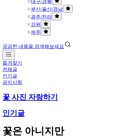
대구/경북
부산/울산/경남
광주/전라
강원
제주
궁금한 내용을 검색해보세요
즐겨찾기
전체글
인기글
공지사항
꽃 사진 자랑하기
인기글
꽃은 아니지만