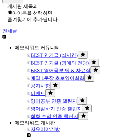
게시판 제목의
아이콘을 선택하면
즐겨찾기에 추가됩니다.
전체글
메모리워드 커뮤니티
BEST 인기글 (실시간)
BEST 인기글 (명예의 전당)
BEST 영어공부 팁 & 자료실
매일 1문장 초보영어회화
공지사항
이벤트
영어공부 인증 챌린지
영어말하기 인증 챌린지
회화 수업 인증 챌린지
메모리워드 게시판
자유이야기방