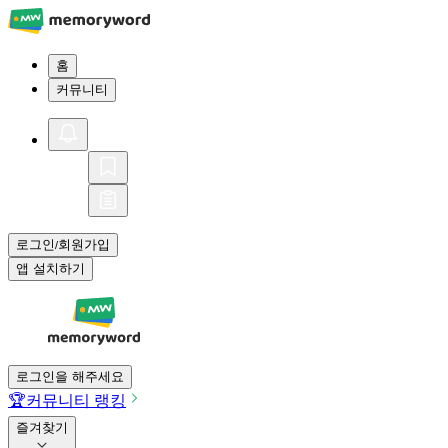
홈
커뮤니티
로그인
회원가입
/
앱 설치하기
로그인을 해주세요
🏆
커뮤니티 랭킹
즐겨찾기