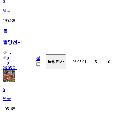
0
댓글
195238
봄
똘망천사
15
봄
0
똘망천사
26.05.01
15
0
0
26.05.01
0
댓글
195168