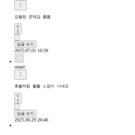
강렬한 존재감 쁌쁌
1
답글 쓰기
2025.07.01 10:39
smart
촛불처럼 활활 느낌이 나네요 
1
답글 쓰기
2025.06.29 20:46