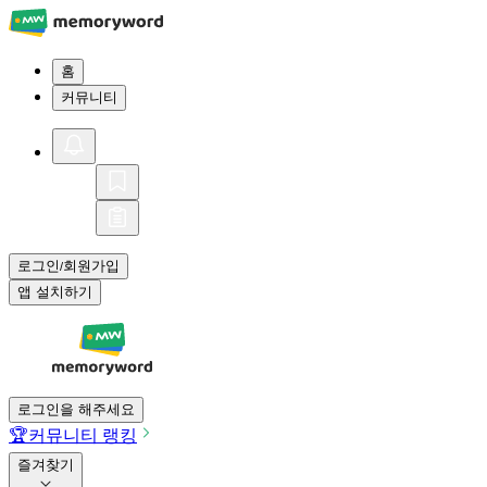
홈
커뮤니티
로그인
회원가입
/
앱 설치하기
로그인을 해주세요
🏆
커뮤니티 랭킹
즐겨찾기