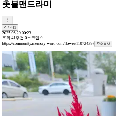
촛불맨드라미
이가네1
2025.06.29 00:23
조회
41
추천
0
스크랩
0
https://community.memory-word.com/flower/110724397
주소복사