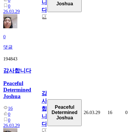
0
니
Joshua
0
다
26.03.29
0
댓글
194843
감사합니다
Peaceful
Determined
감
Joshua
사
Peaceful
합
16
26.03.29
16
0
Determined
0
니
Joshua
0
다
26.03.29