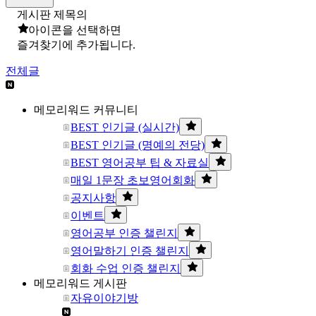
게시판 제목의
아이콘을 선택하면
즐겨찾기에 추가됩니다.
전체글
메모리워드 커뮤니티
BEST 인기글 (실시간)
BEST 인기글 (명예의 전당)
BEST 영어공부 팁 & 자료실
매일 1문장 초보영어회화
공지사항
이벤트
영어공부 인증 챌린지
영어말하기 인증 챌린지
회화 수업 인증 챌린지
메모리워드 게시판
자유이야기방