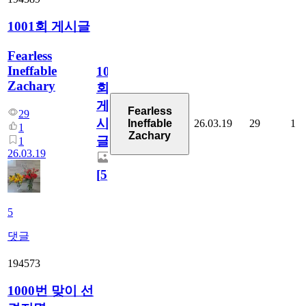
1001회 게시글
Fearless
Ineffable
1001
Zachary
회
게
Fearless
29
시
26.03.19
29
1
Ineffable
1
Zachary
글
1
26.03.19
[
5
]
5
댓글
194573
1000번 맞이 선