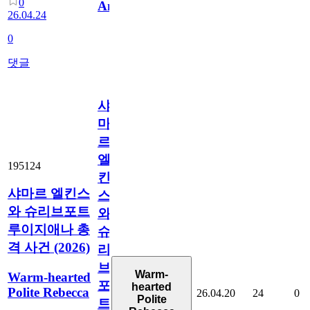
0
Analysis
26.04.24
0
댓글
샤
마
르
엘
195124
킨
샤마르 엘킨스
스
와 슈리브포트
와
루이지애나 총
슈
격 사건 (2026)
리
브
Warm-
Warm-hearted
포
hearted
Polite Rebecca
26.04.20
24
0
Polite
트