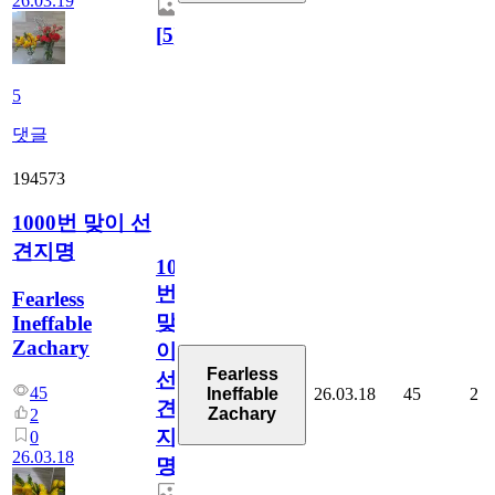
26.03.19
[
5
]
5
댓글
194573
1000번 맞이 선
견지명
1000
번
Fearless
맞
Ineffable
Zachary
이
Fearless
선
45
26.03.18
45
2
Ineffable
견
Zachary
2
지
0
26.03.18
명