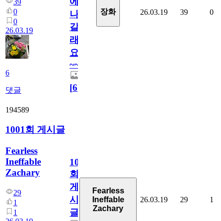
에
39
0
장화
26.03.19
39
0
나
0
갈
26.03.19
래
요
~~
6
[
6
]
댓글
194589
1001회 게시글
Fearless
Ineffable
1001
Zachary
회
게
Fearless
29
시
26.03.19
29
1
Ineffable
1
Zachary
글
1