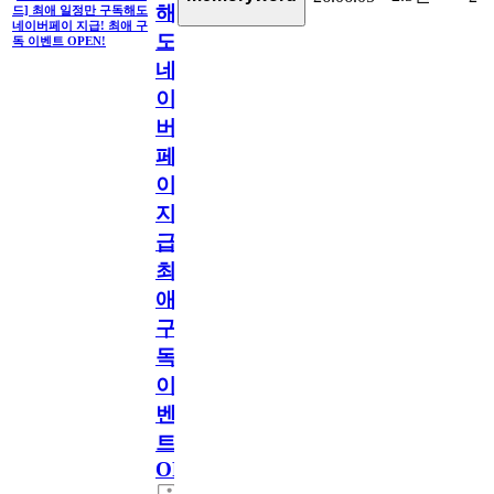
해
드] 최애 일정만 구독해도
네이버페이 지급! 최애 구
도
독 이벤트 OPEN!
네
이
버
페
이
지
급!
최
애
구
독
이
벤
트
OPEN!