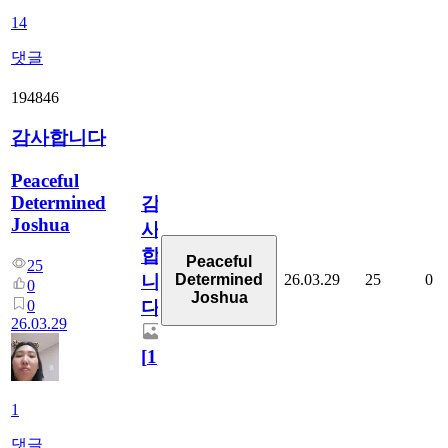
14
댓글
194846
감사합니다
Peaceful
Determined
감
Joshua
사
합
Peaceful
25
26.03.29
25
0
Determined
니
0
Joshua
0
다
26.03.29
[
1
]
1
댓글