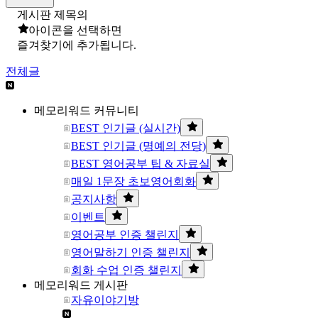
게시판 제목의
아이콘을 선택하면
즐겨찾기에 추가됩니다.
전체글
메모리워드 커뮤니티
BEST 인기글 (실시간)
BEST 인기글 (명예의 전당)
BEST 영어공부 팁 & 자료실
매일 1문장 초보영어회화
공지사항
이벤트
영어공부 인증 챌린지
영어말하기 인증 챌린지
회화 수업 인증 챌린지
메모리워드 게시판
자유이야기방