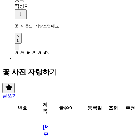
작성자
꽃 이름도 사랑스럽네요
0
2025.06.29 20:43
꽃 사진 자랑하기
글쓰기
제
번호
글쓴이
등록일
조회
추천
목
[메
모