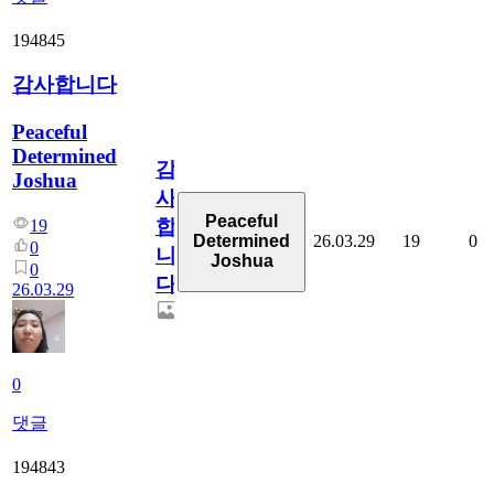
194845
감사합니다
Peaceful
Determined
감
Joshua
사
Peaceful
합
19
26.03.29
19
0
Determined
0
니
Joshua
0
다
26.03.29
0
댓글
194843