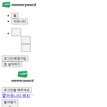
홈
커뮤니티
로그인
회원가입
/
앱 설치하기
로그인을 해주세요
🏆
커뮤니티 랭킹
즐겨찾기