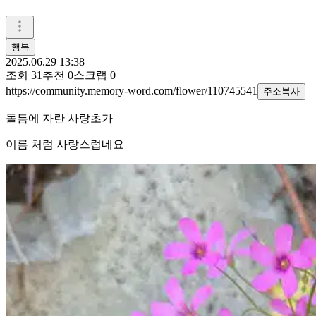
행복
2025.06.29 13:38
조회
31
추천
0
스크랩
0
https://community.memory-word.com/flower/110745541
주소복사
돌틈에 자란 사랑초가
이름 처럼 사랑스럽네요