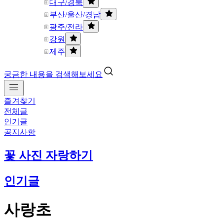
대구/경북
부산/울산/경남
광주/전라
강원
제주
궁금한 내용을 검색해보세요
즐겨찾기
전체글
인기글
공지사항
꽃 사진 자랑하기
인기글
사랑초