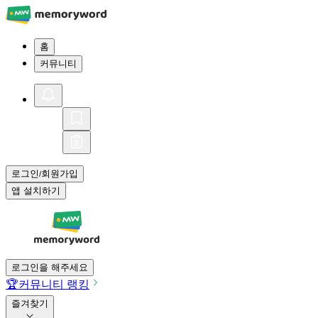
홈
커뮤니티
로그인
회원가입
/
앱 설치하기
로그인을 해주세요
🏆
커뮤니티 랭킹
즐겨찾기