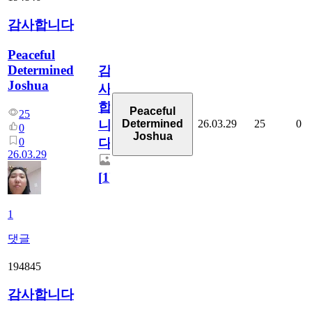
감사합니다
Peaceful
Determined
감
Joshua
사
합
Peaceful
25
26.03.29
25
0
Determined
니
0
Joshua
0
다
26.03.29
[
1
]
1
댓글
194845
감사합니다