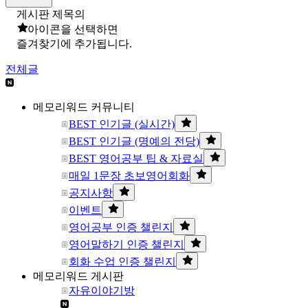
게시판 제목의
아이콘을 선택하면
즐겨찾기에 추가됩니다.
전체글
메모리워드 커뮤니티
BEST 인기글 (실시간)
BEST 인기글 (명예의 전당)
BEST 영어공부 팁 & 자료실
매일 1문장 초보영어회화
공지사항
이벤트
영어공부 인증 챌린지
영어말하기 인증 챌린지
회화 수업 인증 챌린지
메모리워드 게시판
자유이야기방