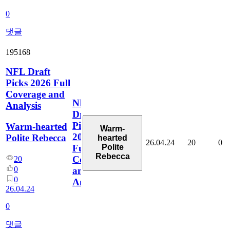
0
댓글
195168
NFL Draft
Picks 2026 Full
Coverage and
NFL
Analysis
Draft
Picks
Warm-hearted
Warm-
2026
Polite Rebecca
hearted
26.04.24
20
0
Polite
Full
Rebecca
Coverage
20
0
and
0
Analysis
26.04.24
0
댓글