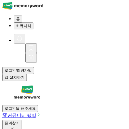
홈
커뮤니티
로그인
회원가입
/
앱 설치하기
로그인을 해주세요
🏆
커뮤니티 랭킹
즐겨찾기