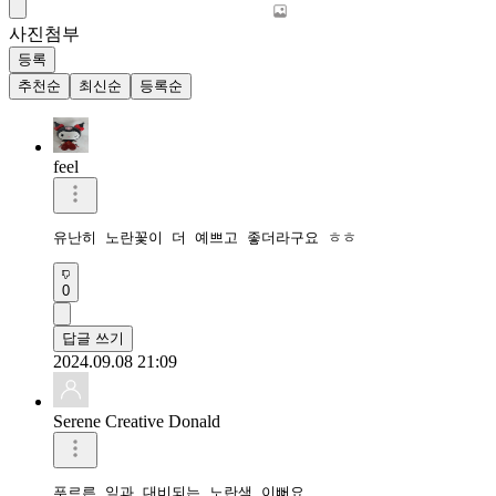
사진첨부
등록
추천순
최신순
등록순
feel
유난히 노란꽃이 더 예쁘고 좋더라구요 ㅎㅎ
0
답글 쓰기
2024.09.08 21:09
Serene Creative Donald
푸르른 잎과 대비되는 노란색 이뻐요 