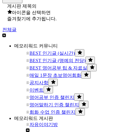
게시판 제목의
아이콘을 선택하면
즐겨찾기에 추가됩니다.
전체글
메모리워드 커뮤니티
BEST 인기글 (실시간)
BEST 인기글 (명예의 전당)
BEST 영어공부 팁 & 자료실
매일 1문장 초보영어회화
공지사항
이벤트
영어공부 인증 챌린지
영어말하기 인증 챌린지
회화 수업 인증 챌린지
메모리워드 게시판
자유이야기방