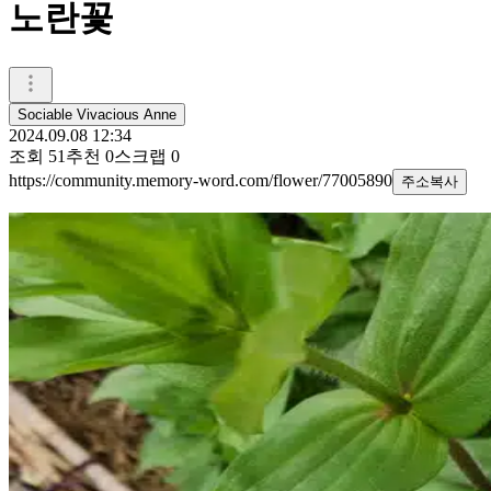
노란꽃
Sociable Vivacious Anne
2024.09.08 12:34
조회
51
추천
0
스크랩
0
https://community.memory-word.com/flower/77005890
주소복사