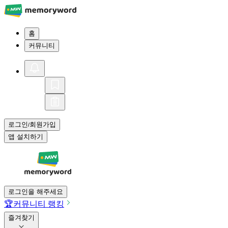
홈
커뮤니티
로그인
회원가입
/
앱 설치하기
로그인을 해주세요
🏆
커뮤니티 랭킹
즐겨찾기