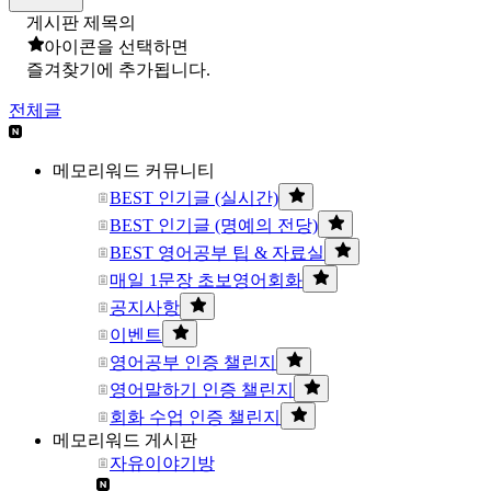
게시판 제목의
아이콘을 선택하면
즐겨찾기에 추가됩니다.
전체글
메모리워드 커뮤니티
BEST 인기글 (실시간)
BEST 인기글 (명예의 전당)
BEST 영어공부 팁 & 자료실
매일 1문장 초보영어회화
공지사항
이벤트
영어공부 인증 챌린지
영어말하기 인증 챌린지
회화 수업 인증 챌린지
메모리워드 게시판
자유이야기방