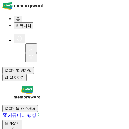
홈
커뮤니티
로그인
회원가입
/
앱 설치하기
로그인을 해주세요
🏆
커뮤니티 랭킹
즐겨찾기