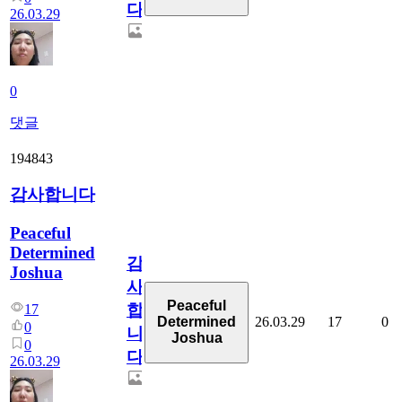
다
26.03.29
0
댓글
194843
감사합니다
Peaceful
Determined
감
Joshua
사
Peaceful
합
17
26.03.29
17
0
Determined
0
니
Joshua
0
다
26.03.29