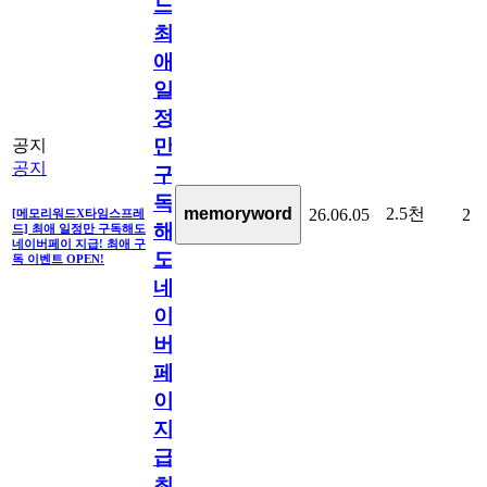
드]
최
애
일
정
만
공지
공지
구
독
2.5천
memoryword
26.06.05
2
[메모리워드X타임스프레
해
드] 최애 일정만 구독해도
네이버페이 지급! 최애 구
도
독 이벤트 OPEN!
네
이
버
페
이
지
급!
최