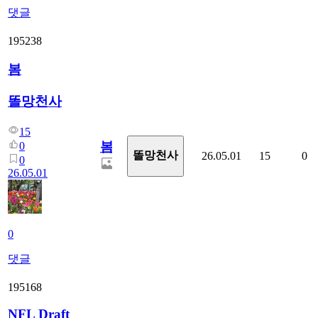
댓글
195238
봄
똘망천사
15
봄
0
똘망천사
26.05.01
15
0
0
26.05.01
0
댓글
195168
NFL Draft