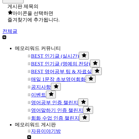
게시판 제목의
아이콘을 선택하면
즐겨찾기에 추가됩니다.
전체글
메모리워드 커뮤니티
BEST 인기글 (실시간)
BEST 인기글 (명예의 전당)
BEST 영어공부 팁 & 자료실
매일 1문장 초보영어회화
공지사항
이벤트
영어공부 인증 챌린지
영어말하기 인증 챌린지
회화 수업 인증 챌린지
메모리워드 게시판
자유이야기방