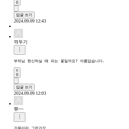
0
답글 쓰기
2024.09.09 12:43
깍두기
부처님 현신하실 때 피는 꽃일까요? 아름답습니다.
0
답글 쓰기
2024.09.09 12:03
쮸~~
가을이라 그런가요
