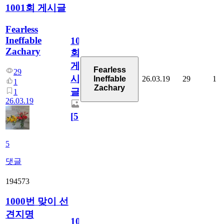
1001회 게시글
Fearless
Ineffable
1001
Zachary
회
게
Fearless
29
시
26.03.19
29
1
Ineffable
1
Zachary
글
1
26.03.19
[
5
]
5
댓글
194573
1000번 맞이 선
견지명
1000