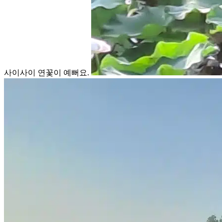
사이사이 연꽃이 예뻐요.