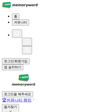
홈
커뮤니티
로그인
회원가입
/
앱 설치하기
로그인을 해주세요
🏆
커뮤니티 랭킹
즐겨찾기