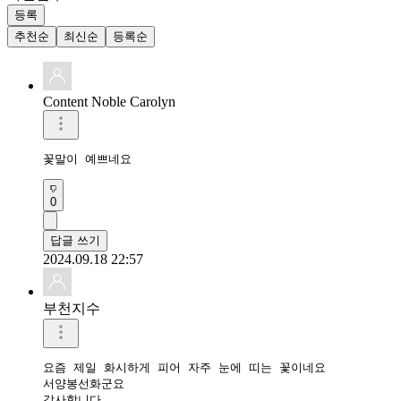
등록
추천순
최신순
등록순
Content Noble Carolyn
꽃말이 예쁘네요
0
답글 쓰기
2024.09.18 22:57
부천지수
요즘 제일 화시하게 피어 자주 눈에 띠는 꽃이네요

서양봉선화군요

감사합니다