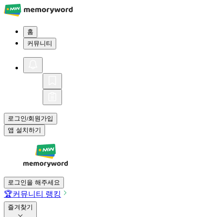
홈
커뮤니티
로그인
회원가입
/
앱 설치하기
로그인을 해주세요
🏆
커뮤니티 랭킹
즐겨찾기