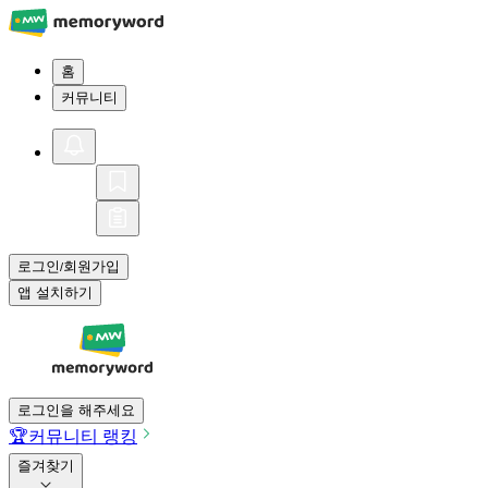
홈
커뮤니티
로그인
회원가입
/
앱 설치하기
로그인을 해주세요
🏆
커뮤니티 랭킹
즐겨찾기