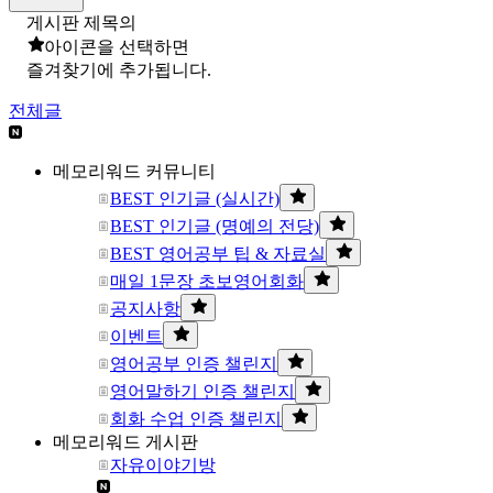
게시판 제목의
아이콘을 선택하면
즐겨찾기에 추가됩니다.
전체글
메모리워드 커뮤니티
BEST 인기글 (실시간)
BEST 인기글 (명예의 전당)
BEST 영어공부 팁 & 자료실
매일 1문장 초보영어회화
공지사항
이벤트
영어공부 인증 챌린지
영어말하기 인증 챌린지
회화 수업 인증 챌린지
메모리워드 게시판
자유이야기방