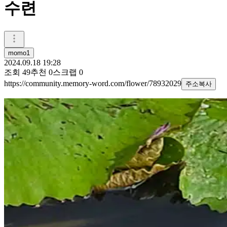
수련
momo1
2024.09.18 19:28
조회
49
추천
0
스크랩
0
https://community.memory-word.com/flower/78932029
주소복사