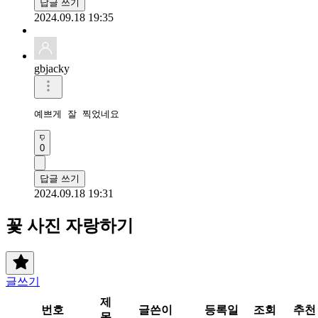
답글 쓰기
2024.09.18 19:35
gbjacky
예쁘게 잘 찍었네요
0
답글 쓰기
2024.09.18 19:31
꽃 사진 자랑하기
글쓰기
제
번호
글쓴이
등록일
조회
추천
목