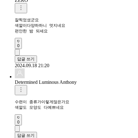
ZERO
잘찍었셨군요

색깔이다양하하니 멋지네요

0
답글 쓰기
2024.09.18 21:20
Determined Luminous Anthony
수련이 종류가이렇게많은가요

색깔도 모양도 다예쁘네요
0
답글 쓰기