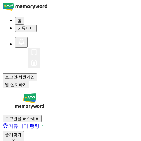
홈
커뮤니티
로그인
회원가입
/
앱 설치하기
로그인을 해주세요
🏆
커뮤니티 랭킹
즐겨찾기