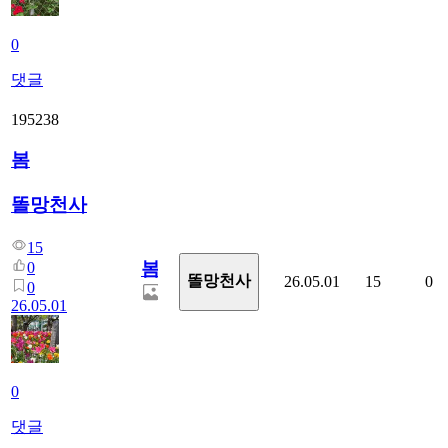
0
댓글
195238
봄
똘망천사
15
봄
0
똘망천사
26.05.01
15
0
0
26.05.01
0
댓글