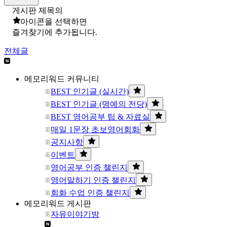
게시판 제목의
아이콘을 선택하면
즐겨찾기에 추가됩니다.
전체글
메모리워드 커뮤니티
BEST 인기글 (실시간)
BEST 인기글 (명예의 전당)
BEST 영어공부 팁 & 자료실
매일 1문장 초보영어회화
공지사항
이벤트
영어공부 인증 챌린지
영어말하기 인증 챌린지
회화 수업 인증 챌린지
메모리워드 게시판
자유이야기방