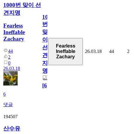
1000번 맞이 선
견지명
1000
번
Fearless
맞
Ineffable
Zachary
이
Fearless
선
44
26.03.18
44
2
Ineffable
견
Zachary
2
지
0
26.03.18
명
[
6
]
6
댓글
194507
산수유