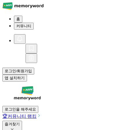
홈
커뮤니티
로그인
회원가입
/
앱 설치하기
로그인을 해주세요
🏆
커뮤니티 랭킹
즐겨찾기