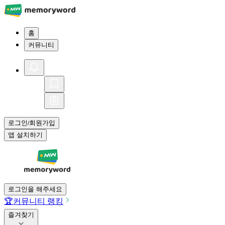
홈
커뮤니티
로그인
회원가입
/
앱 설치하기
로그인을 해주세요
🏆
커뮤니티 랭킹
즐겨찾기