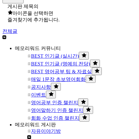
게시판 제목의
아이콘을 선택하면
즐겨찾기에 추가됩니다.
전체글
메모리워드 커뮤니티
BEST 인기글 (실시간)
BEST 인기글 (명예의 전당)
BEST 영어공부 팁 & 자료실
매일 1문장 초보영어회화
공지사항
이벤트
영어공부 인증 챌린지
영어말하기 인증 챌린지
회화 수업 인증 챌린지
메모리워드 게시판
자유이야기방