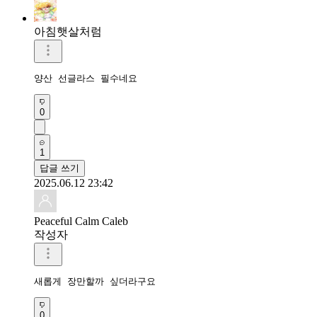
아침햇살처럼
양산 선글라스 필수네요
0
1
답글 쓰기
2025.06.12 23:42
Peaceful Calm Caleb
작성자
새롭게 장만할까 싶더라구요
0