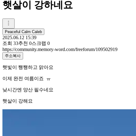
햇살이 강하네요
Peaceful Calm Caleb
2025.06.12 15:39
조회
33
추천
0
스크랩
0
https://community.memory-word.com/freeforum/109502919
주소복사
햇빛이 쨍쨍하고 맑아요
이제 완전 여름이죠 ㅠ
낮시간엔 양산 필수네요
햇살이 강해요