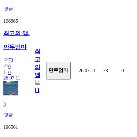
댓글
196565
최고의 앱.
만두엄마
최
고
73
0
의
만두엄마
26.07.11
73
0
0
앱.
26.07.11
[
3
]
3
댓글
196561