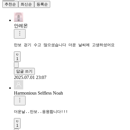
추천순
최신순
등록순
안레몬
만보 걷기 수고 많으셨습니다 더운 날씨에 고생하셨어요 
1
답글 쓰기
2025.07.01 23:07
Harmonious Selfless Noah
더운날..만보..응원합니다!!!
1