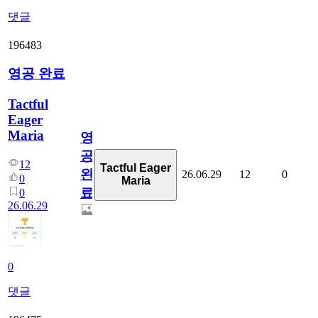
댓글
196483
영공 완료
Tactful
Eager
Maria
영
공
12
Tactful Eager
완
26.06.29
12
0
0
Maria
료
0
26.06.29
0
댓글