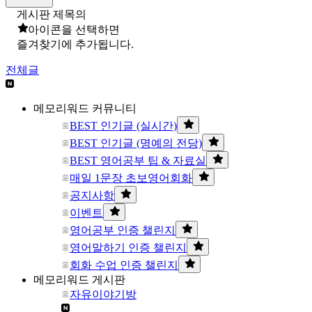
게시판 제목의
아이콘을 선택하면
즐겨찾기에 추가됩니다.
전체글
메모리워드 커뮤니티
BEST 인기글 (실시간)
BEST 인기글 (명예의 전당)
BEST 영어공부 팁 & 자료실
매일 1문장 초보영어회화
공지사항
이벤트
영어공부 인증 챌린지
영어말하기 인증 챌린지
회화 수업 인증 챌린지
메모리워드 게시판
자유이야기방