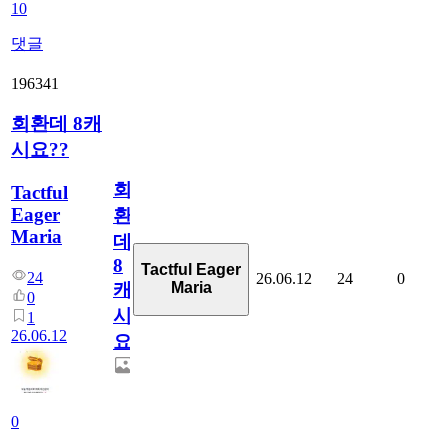
10
댓글
196341
회환데 8캐
시요??
회
Tactful
Eager
환
Maria
데
8
Tactful Eager
24
26.06.12
24
0
Maria
캐
0
시
1
26.06.12
요??
0