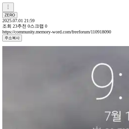
ZERO
2025.07.01 21:59
조회
23
추천
0
스크랩
0
https://community.memory-word.com/freeforum/110918090
주소복사