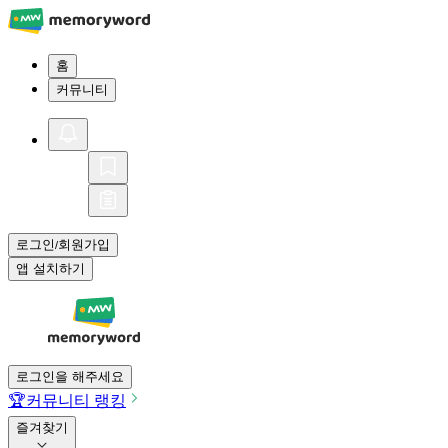
홈
커뮤니티
로그인
회원가입
/
앱 설치하기
로그인을 해주세요
🏆
커뮤니티 랭킹
즐겨찾기