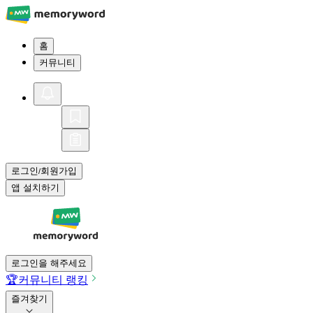
홈
커뮤니티
로그인
회원가입
/
앱 설치하기
로그인을 해주세요
🏆
커뮤니티 랭킹
즐겨찾기