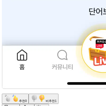
추천
0
비추천
1