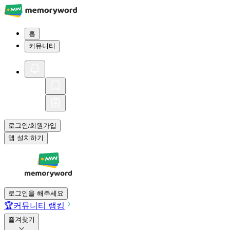
홈
커뮤니티
로그인
회원가입
/
앱 설치하기
로그인을 해주세요
🏆
커뮤니티 랭킹
즐겨찾기