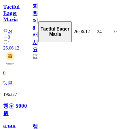
회
Tactful
Eager
환
Maria
데
8
Tactful Eager
24
26.06.12
24
0
Maria
캐
0
시
1
26.06.12
요??
0
댓글
196327
행운 5000
원
алик
행