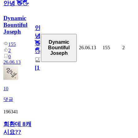
안녕 👋🖐
Dynamic
Bountiful
안
Joseph
녕
Dynamic
👋
155
26.06.13
155
2
Bountiful
2
🖐
Joseph
0
26.06.13
[
10
]
10
댓글
196341
회환데 8캐
시요??