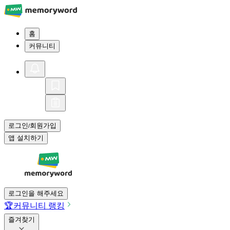
홈
커뮤니티
로그인
회원가입
/
앱 설치하기
로그인을 해주세요
🏆
커뮤니티 랭킹
즐겨찾기