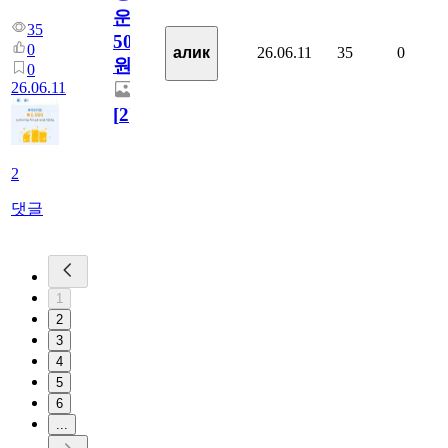
운
35
5000
0
26.06.11
35
0
алик
원
0
26.06.11
[
2
]
2
댓글
1
2
3
4
5
6
...