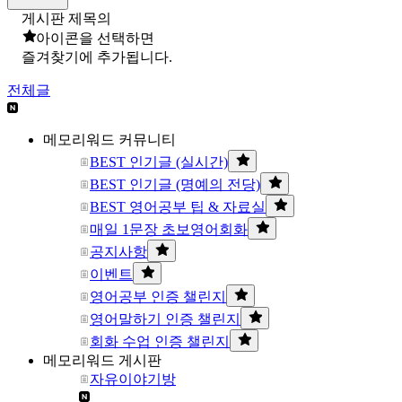
게시판 제목의
아이콘을 선택하면
즐겨찾기에 추가됩니다.
전체글
메모리워드 커뮤니티
BEST 인기글 (실시간)
BEST 인기글 (명예의 전당)
BEST 영어공부 팁 & 자료실
매일 1문장 초보영어회화
공지사항
이벤트
영어공부 인증 챌린지
영어말하기 인증 챌린지
회화 수업 인증 챌린지
메모리워드 게시판
자유이야기방