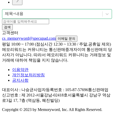
제목+내용
검색
고객센터
cs_memoryword@specupad.com
이메일 문의
평일 10:00 ~ 17:00 (점심시간 12:30 ~ 13:30 / 주말,공휴일 제외)
메모리워드는 커뮤니티는 통신판매중개자이며 통신판매의 당
사자가 아닙니다. 따라서 메모리워드 커뮤니티는 거래정보 및
거래에 대하여 책임을 지지 않습니다.
이용약관
개인정보처리방침
공지사항
대표이사
: 나승균
사업자등록번호
: 105-87-57696
통신판매업
신고번호
: 제 2012-서울강남-02418호
서울특별시 강남구 역삼
로3길 17, 7층 (역삼동, 혜진빌딩)
Copyright © 2023 by Memoryword, Inc. All Rights Reserved.