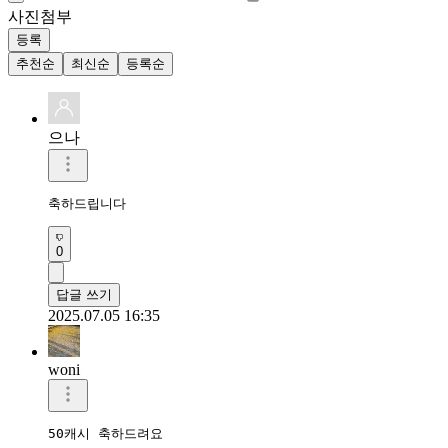
사진첨부
등록
추천순
최신순
등록순
으나
축하드립니다
0
답글 쓰기
2025.07.05 16:35
woni
50캐시 축하드려요