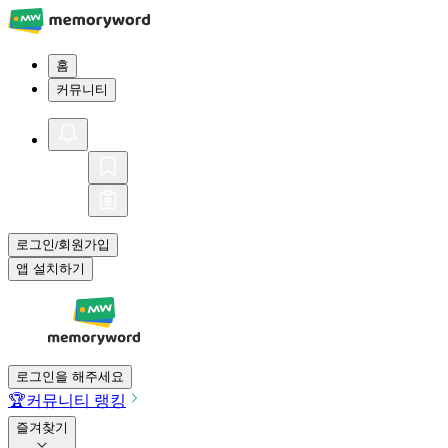
홈
커뮤니티
로그인
회원가입
/
앱 설치하기
로그인을 해주세요
🏆
커뮤니티 랭킹
즐겨찾기