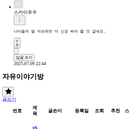
스카이푸우
나이들어 덜 아프려면 더 신경 써야 할 것 같네요.
0
답글 쓰기
2025.07.09 22:44
자유이야기방
글쓰기
제
번호
글쓴이
등록일
조회
추천
목
[메