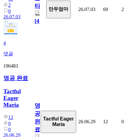
2
타
만두엄마
26.07.03
69
2
0
26.07.03
[
4
]
4
댓글
196483
영공 완료
Tactful
Eager
Maria
영
공
12
Tactful Eager
완
26.06.29
12
0
0
Maria
료
0
26.06.29