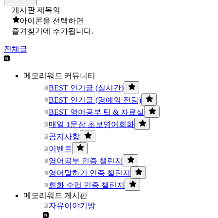
게시판 제목의
아이콘을 선택하면
즐겨찾기에 추가됩니다.
전체글
메모리워드 커뮤니티
BEST 인기글 (실시간)
BEST 인기글 (명예의 전당)
BEST 영어공부 팁 & 자료실
매일 1문장 초보영어회화
공지사항
이벤트
영어공부 인증 챌린지
영어말하기 인증 챌린지
회화 수업 인증 챌린지
메모리워드 게시판
자유이야기방