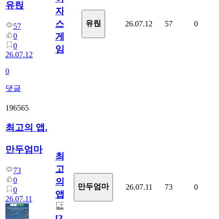
유릱
자
스
유릱
26.07.12
57
0
57
게
0
0
임?
26.07.12
0
댓글
196565
최고의 앱.
만두엄마
최
고
73
0
의
만두엄마
26.07.11
73
0
0
앱.
26.07.11
[
3
]