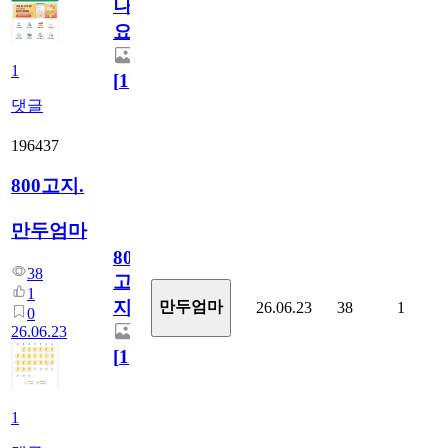
나
요)
1
[
1
]
댓글
196437
800고지.
만두엄마
800
38
고
1
지.
만두엄마
26.06.23
38
1
0
26.06.23
[
1
]
1