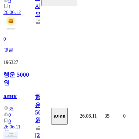
0
시
1
26.06.12
요??
0
댓글
196327
행운 5000
원
алик
행
운
35
5000
0
26.06.11
35
0
алик
원
0
26.06.11
[
2
]