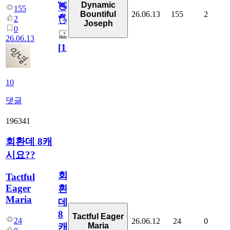
Dynamic
👋
155
26.06.13
155
2
Bountiful
2
🖐
Joseph
0
26.06.13
[
10
]
10
댓글
196341
회환데 8캐
시요??
회
Tactful
Eager
환
Maria
데
8
Tactful Eager
24
26.06.12
24
0
Maria
캐