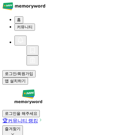
홈
커뮤니티
로그인
회원가입
/
앱 설치하기
로그인을 해주세요
🏆
커뮤니티 랭킹
즐겨찾기