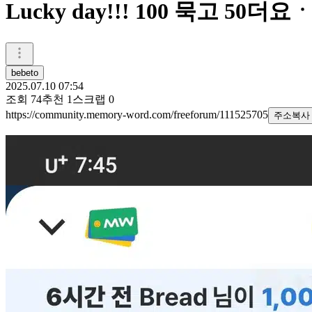
Lucky day!!! 100 묵고 50더요
bebeto
2025.07.10 07:54
조회
74
추천
1
스크랩
0
https://community.memory-word.com/freeforum/111525705
주소복사