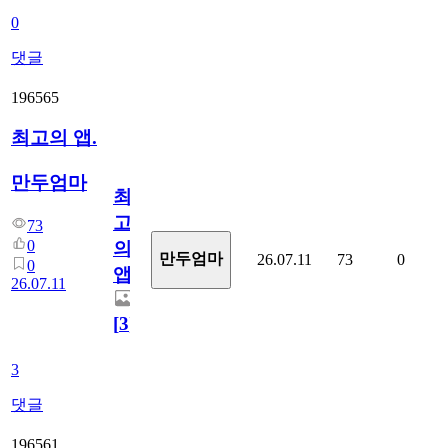
0
댓글
196565
최고의 앱.
만두엄마
최
고
73
0
의
만두엄마
26.07.11
73
0
0
앱.
26.07.11
[
3
]
3
댓글
196561