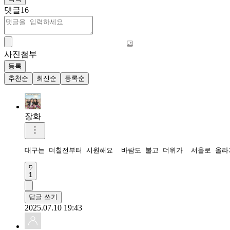
댓글
16
사진첨부
등록
추천순
최신순
등록순
장화
대구는 며칠전부터 시원해요  바람도 불고 더위가  서울로 올
1
답글 쓰기
2025.07.10 19:43