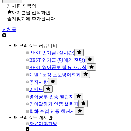
게시판 제목의
아이콘을 선택하면
즐겨찾기에 추가됩니다.
전체글
메모리워드 커뮤니티
BEST 인기글 (실시간)
BEST 인기글 (명예의 전당)
BEST 영어공부 팁 & 자료실
매일 1문장 초보영어회화
공지사항
이벤트
영어공부 인증 챌린지
영어말하기 인증 챌린지
회화 수업 인증 챌린지
메모리워드 게시판
자유이야기방