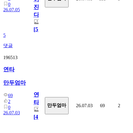
0
진
26.07.05
다.
[
5
]
5
댓글
196513
연타
만두엄마
연
69
2
타
만두엄마
26.07.03
69
2
0
26.07.03
[
4
]