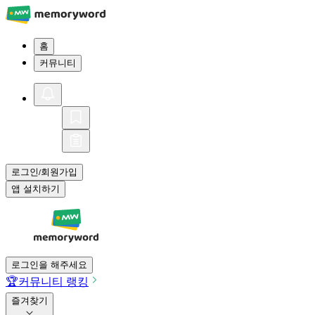
홈
커뮤니티
로그인
회원가입
/
앱 설치하기
로그인을 해주세요
🏆
커뮤니티 랭킹
즐겨찾기