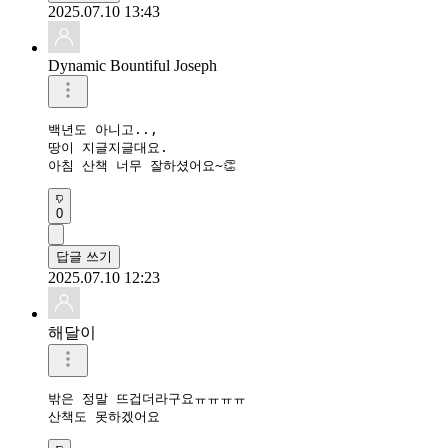
2025.07.10 13:43
Dynamic Bountiful Joseph
백년도 아니고..,

땅이 지글지글대요.

아침 산책 너무 잘하셨어요~👏
0
답글 쓰기
2025.07.10 12:23
해달이
밖은 정말 뜨겁더라구요ㅠㅠㅠㅠ

산책도 못하겠어요