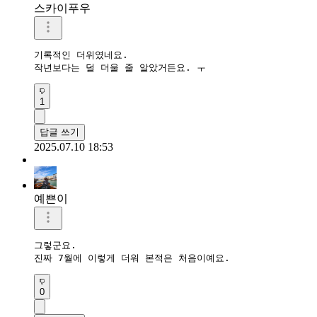
스카이푸우
기록적인 더위였네요.

작년보다는 덜 더울 줄 알았거든요. ㅜ
1
답글 쓰기
2025.07.10 18:53
예쁜이
그렇군요.

진짜 7월에 이렇게 더워 본적은 처음이예요.
0