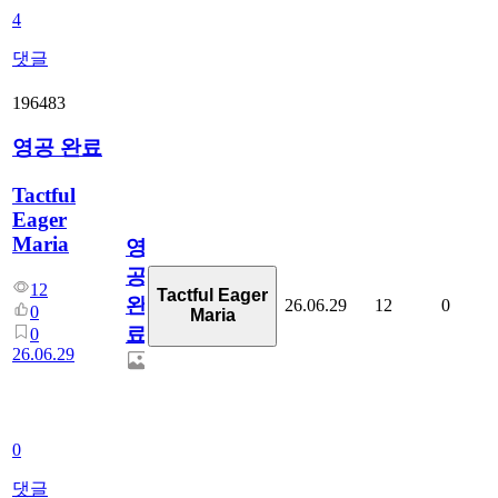
4
댓글
196483
영공 완료
Tactful
Eager
Maria
영
공
12
Tactful Eager
완
26.06.29
12
0
0
Maria
료
0
26.06.29
0
댓글