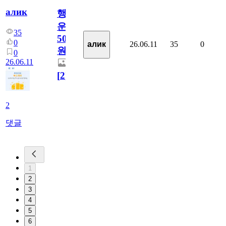
алик
행
운
35
5000
0
26.06.11
35
0
алик
원
0
26.06.11
[
2
]
2
댓글
1
2
3
4
5
6