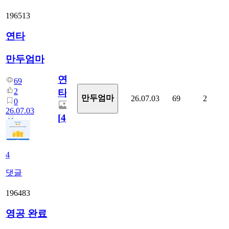
196513
연타
만두엄마
연
69
2
타
만두엄마
26.07.03
69
2
0
26.07.03
[
4
]
4
댓글
196483
영공 완료