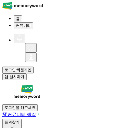
홈
커뮤니티
로그인
회원가입
/
앱 설치하기
로그인을 해주세요
🏆
커뮤니티 랭킹
즐겨찾기