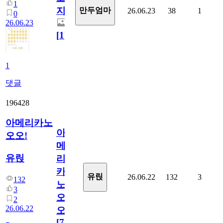
1
지.
만두엄마
26.06.23
38
1
0
26.06.23
[
1
]
1
댓글
196428
아메리카노
아
오오!
메
유릱
리
카
유릱
26.06.22
132
3
132
노
3
오
2
26.06.22
오!
[
7
]