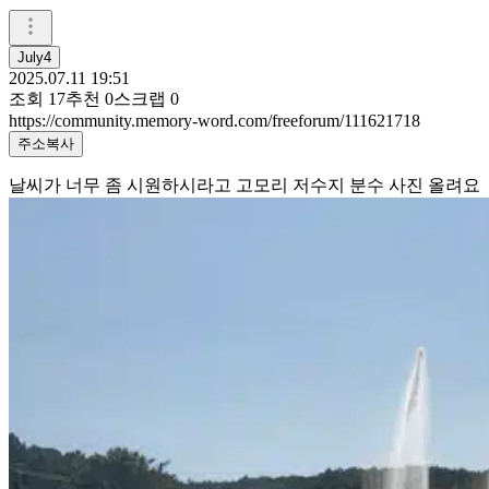
July4
2025.07.11 19:51
조회
17
추천
0
스크랩
0
https://community.memory-word.com/freeforum/111621718
주소복사
날씨가 너무 좀 시원하시라고 고모리 저수지 분수 사진 올려요