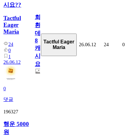
시요??
회
Tactful
Eager
환
Maria
데
8
Tactful Eager
24
26.06.12
24
0
Maria
캐
0
시
1
26.06.12
요??
0
댓글
196327
행운 5000
원