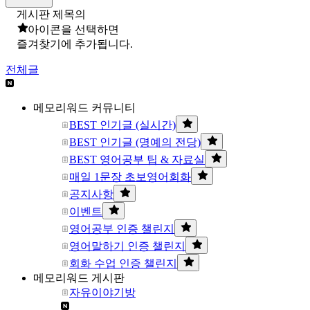
게시판 제목의
아이콘을 선택하면
즐겨찾기에 추가됩니다.
전체글
메모리워드 커뮤니티
BEST 인기글 (실시간)
BEST 인기글 (명예의 전당)
BEST 영어공부 팁 & 자료실
매일 1문장 초보영어회화
공지사항
이벤트
영어공부 인증 챌린지
영어말하기 인증 챌린지
회화 수업 인증 챌린지
메모리워드 게시판
자유이야기방