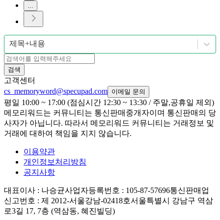
...
제목+내용
검색
고객센터
cs_memoryword@specupad.com
이메일 문의
평일 10:00 ~ 17:00 (점심시간 12:30 ~ 13:30 / 주말,공휴일 제외)
메모리워드는 커뮤니티는 통신판매중개자이며 통신판매의 당
사자가 아닙니다. 따라서 메모리워드 커뮤니티는 거래정보 및
거래에 대하여 책임을 지지 않습니다.
이용약관
개인정보처리방침
공지사항
대표이사
: 나승균
사업자등록번호
: 105-87-57696
통신판매업
신고번호
: 제 2012-서울강남-02418호
서울특별시 강남구 역삼
로3길 17, 7층 (역삼동, 혜진빌딩)