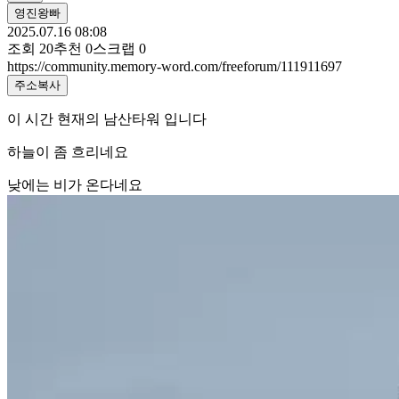
영진왕빠
2025.07.16 08:08
조회
20
추천
0
스크랩
0
https://community.memory-word.com/freeforum/111911697
주소복사
이 시간 현재의 남산타워 입니다
하늘이 좀 흐리네요
낮에는 비가 온다네요