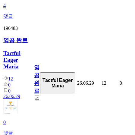
4
댓글
196483
영공 완료
Tactful
Eager
Maria
영
공
12
Tactful Eager
완
26.06.29
12
0
0
Maria
료
0
26.06.29
0
댓글