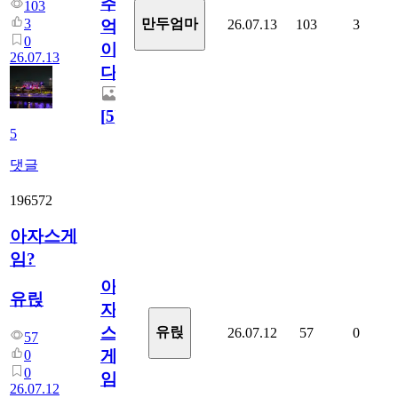
추
103
3
만두엄마
26.07.13
103
3
억
0
이
26.07.13
다.
[
5
]
5
댓글
196572
아자스게
임?
아
유릱
자
스
유릱
26.07.12
57
0
57
게
0
0
임?
26.07.12