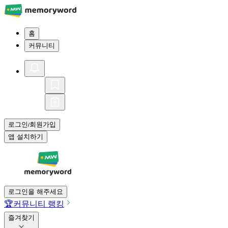
홈
커뮤니티
로그인
회원가입
/
앱 설치하기
로그인을 해주세요
🏆
커뮤니티 랭킹
즐겨찾기