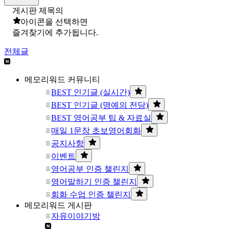
게시판 제목의
아이콘을 선택하면
즐겨찾기에 추가됩니다.
전체글
메모리워드 커뮤니티
BEST 인기글 (실시간)
BEST 인기글 (명예의 전당)
BEST 영어공부 팁 & 자료실
매일 1문장 초보영어회화
공지사항
이벤트
영어공부 인증 챌린지
영어말하기 인증 챌린지
회화 수업 인증 챌린지
메모리워드 게시판
자유이야기방