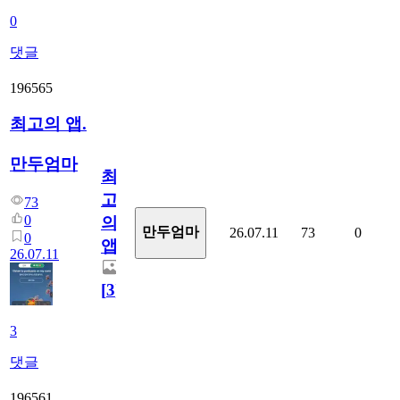
0
댓글
196565
최고의 앱.
만두엄마
최
고
73
0
의
만두엄마
26.07.11
73
0
0
앱.
26.07.11
[
3
]
3
댓글
196561