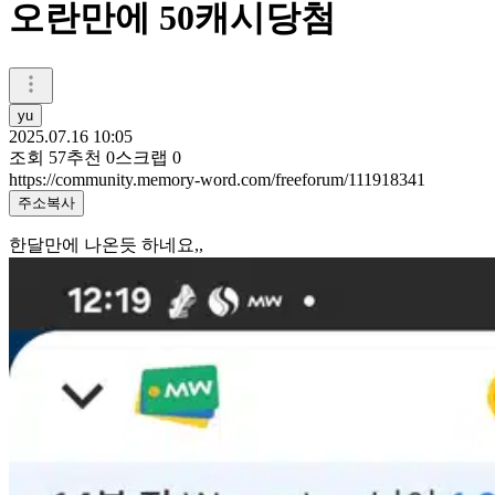
오란만에 50캐시당첨
yu
2025.07.16 10:05
조회
57
추천
0
스크랩
0
https://community.memory-word.com/freeforum/111918341
주소복사
한달만에 나온듯 하네요,,