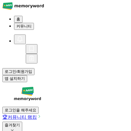
홈
커뮤니티
로그인
회원가입
/
앱 설치하기
로그인을 해주세요
🏆
커뮤니티 랭킹
즐겨찾기