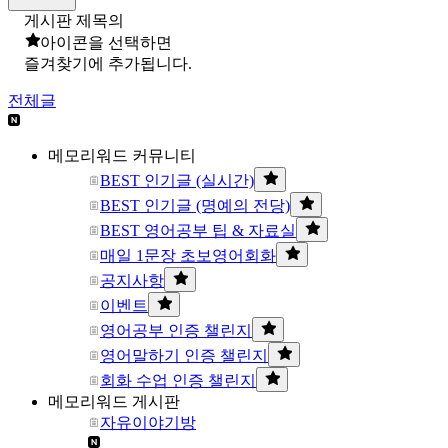
게시판 제목의
아이콘을 선택하면
즐겨찾기에 추가됩니다.
전체글
메모리워드 커뮤니티
BEST 인기글 (실시간)
BEST 인기글 (명예의 전당)
BEST 영어공부 팁 & 자료실
매일 1문장 초보영어회화
공지사항
이벤트
영어공부 인증 챌린지
영어말하기 인증 챌린지
회화 수업 인증 챌린지
메모리워드 게시판
자유이야기방