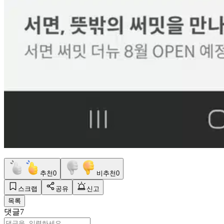
추천
0
비추천
0
스크랩
공유
신고
목록
댓글
7