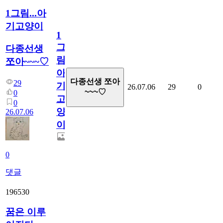
1그림...아
기고양이
1
그
다종선생
림...
쪼아~~~♡
아
다종선생 쪼아
29
기
26.07.06
29
0
~~~♡
0
고
0
양
26.07.06
이
0
댓글
196530
꿈은 이루