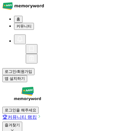
홈
커뮤니티
로그인
회원가입
/
앱 설치하기
로그인을 해주세요
🏆
커뮤니티 랭킹
즐겨찾기