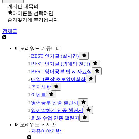
게시판 제목의
아이콘을 선택하면
즐겨찾기에 추가됩니다.
전체글
메모리워드 커뮤니티
BEST 인기글 (실시간)
BEST 인기글 (명예의 전당)
BEST 영어공부 팁 & 자료실
매일 1문장 초보영어회화
공지사항
이벤트
영어공부 인증 챌린지
영어말하기 인증 챌린지
회화 수업 인증 챌린지
메모리워드 게시판
자유이야기방