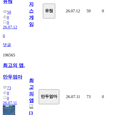
유릱
자
스
유릱
26.07.12
59
0
59
게
0
0
임?
26.07.12
0
댓글
196565
최고의 앱.
만두엄마
최
고
73
0
의
만두엄마
26.07.11
73
0
0
앱.
26.07.11
[
3
]