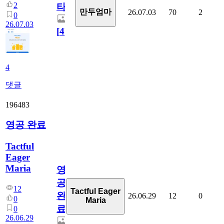
2
타
만두엄마
26.07.03
70
2
0
26.07.03
[
4
]
4
댓글
196483
영공 완료
Tactful
Eager
Maria
영
공
12
Tactful Eager
완
26.06.29
12
0
0
Maria
료
0
26.06.29