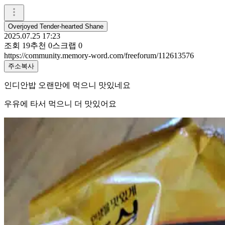
Overjoyed Tender-hearted Shane
2025.07.25 17:23
조회
19
추천
0
스크랩
0
https://community.memory-word.com/freeforum/112613576
주소복사
인디안밥 오랜만에 먹으니 맛있네요
우유에 타서 먹으니 더 맛있어요