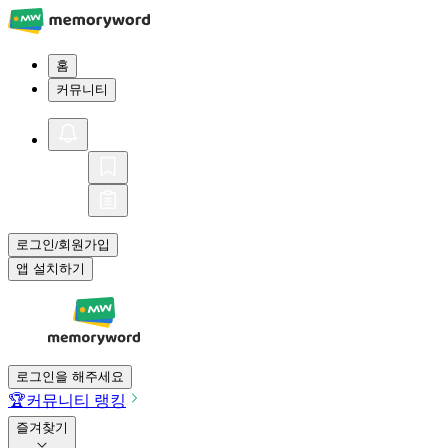
홈
커뮤니티
로그인
회원가입
/
앱 설치하기
로그인을 해주세요
🏆
커뮤니티 랭킹
즐겨찾기