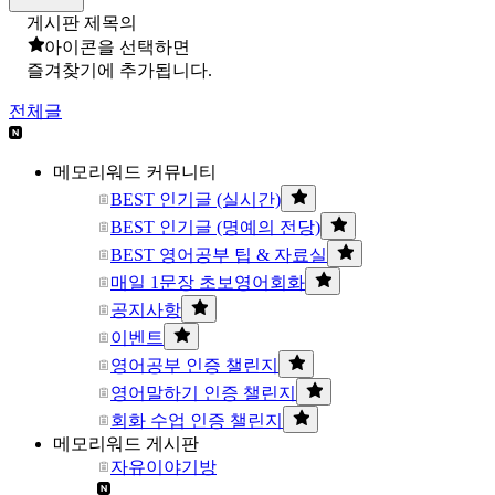
게시판 제목의
아이콘을 선택하면
즐겨찾기에 추가됩니다.
전체글
메모리워드 커뮤니티
BEST 인기글 (실시간)
BEST 인기글 (명예의 전당)
BEST 영어공부 팁 & 자료실
매일 1문장 초보영어회화
공지사항
이벤트
영어공부 인증 챌린지
영어말하기 인증 챌린지
회화 수업 인증 챌린지
메모리워드 게시판
자유이야기방