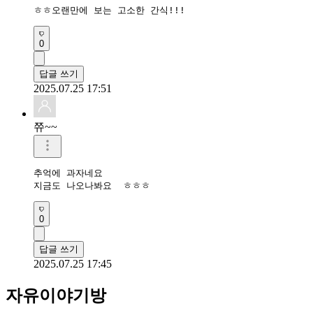
ㅎㅎ오랜만에 보는 고소한 간식!!!
0
답글 쓰기
2025.07.25 17:51
쮸~~
추억에 과자네요 

지금도 나오나봐요  ㅎㅎㅎ
0
답글 쓰기
2025.07.25 17:45
자유이야기방