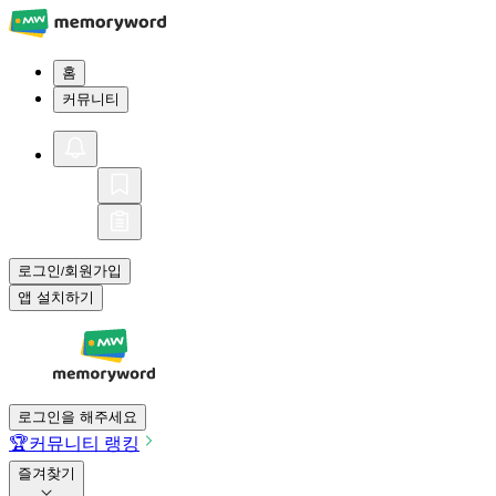
홈
커뮤니티
로그인
회원가입
/
앱 설치하기
로그인을 해주세요
🏆
커뮤니티 랭킹
즐겨찾기