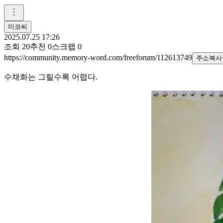
미코씨
2025.07.25 17:26
조회
20
추천
0
스크랩
0
https://community.memory-word.com/freeforum/112613749
주소복사
수채화는 그릴수록 어렵다.