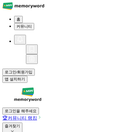
홈
커뮤니티
로그인
회원가입
/
앱 설치하기
로그인을 해주세요
🏆
커뮤니티 랭킹
즐겨찾기