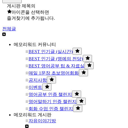
게시판 제목의
아이콘을 선택하면
즐겨찾기에 추가됩니다.
전체글
메모리워드 커뮤니티
BEST 인기글 (실시간)
BEST 인기글 (명예의 전당)
BEST 영어공부 팁 & 자료실
매일 1문장 초보영어회화
공지사항
이벤트
영어공부 인증 챌린지
영어말하기 인증 챌린지
회화 수업 인증 챌린지
메모리워드 게시판
자유이야기방