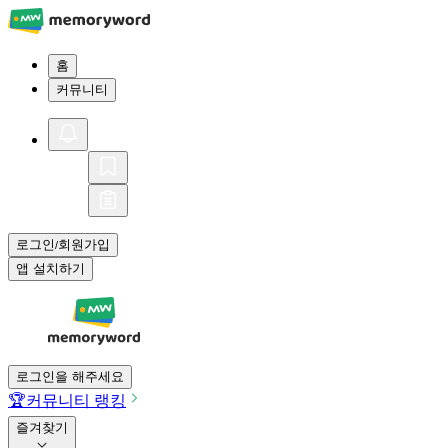
홈
커뮤니티
로그인
회원가입
/
앱 설치하기
로그인을 해주세요
🏆
커뮤니티 랭킹
즐겨찾기