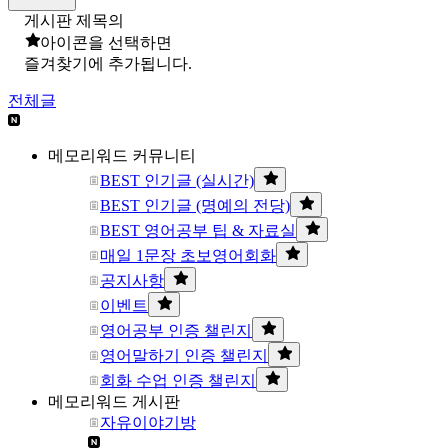
게시판 제목의
아이콘을 선택하면
즐겨찾기에 추가됩니다.
전체글
메모리워드 커뮤니티
BEST 인기글 (실시간)
BEST 인기글 (명예의 전당)
BEST 영어공부 팁 & 자료실
매일 1문장 초보영어회화
공지사항
이벤트
영어공부 인증 챌린지
영어말하기 인증 챌린지
회화 수업 인증 챌린지
메모리워드 게시판
자유이야기방