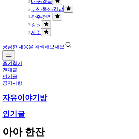
대구/경북
부산/울산/경남
광주/전라
강원
제주
궁금한 내용을 검색해보세요
즐겨찾기
전체글
인기글
공지사항
자유이야기방
인기글
아아 한잔