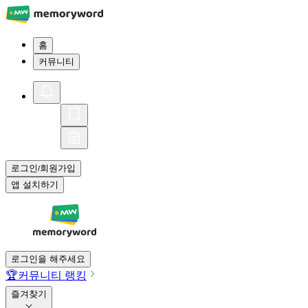
홈
커뮤니티
로그인
회원가입
/
앱 설치하기
로그인을 해주세요
🏆
커뮤니티 랭킹
즐겨찾기