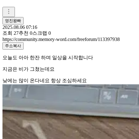
영진왕빠
2025.08.06 07:16
조회
27
추천
0
스크랩
0
https://community.memory-word.com/freeforum/113397938
주소복사
오늘도 아아 한잔 하며 일상을 시작합니다
지금은 비가 그쳤는데요
낮에는 많이 온다네요 항상 조심하세요