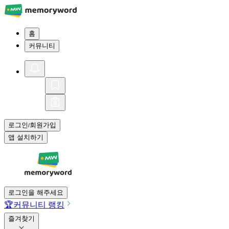
홈
커뮤니티
로그인
회원가입
/
앱 설치하기
로그인을 해주세요
🏆
커뮤니티 랭킹
즐겨찾기