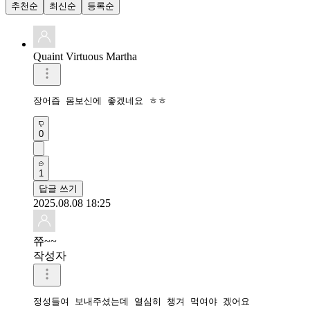
추천순
최신순
등록순
Quaint Virtuous Martha
장어즙 몸보신에 좋겠네요 ㅎㅎ
0
1
답글 쓰기
2025.08.08 18:25
쮸~~
작성자
정성들여 보내주셨는데 열심히 챙겨 먹여야 겠어요