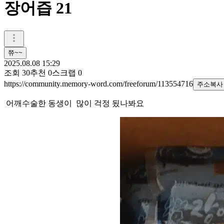
장어즙 21
쮸~~
2025.08.08 15:29
조회
30
추천
0
스크랩
0
https://community.memory-word.com/freeforum/113554716
주소복사
어깨수술한 동생이 많이 걱정 됬나봐요