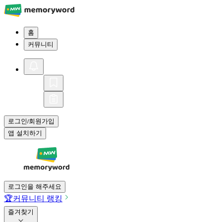
홈
커뮤니티
로그인
회원가입
/
앱 설치하기
로그인을 해주세요
🏆
커뮤니티 랭킹
즐겨찾기