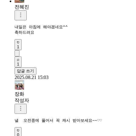
전혜진
내일은 아침에 해야겠네요^^

축하드려요 
1
1
답글 쓰기
2025.08.21 15:03
장화
작성자
낼  오전중에 풀어서 꼭 캐시 받아보세요~~♡♡
0