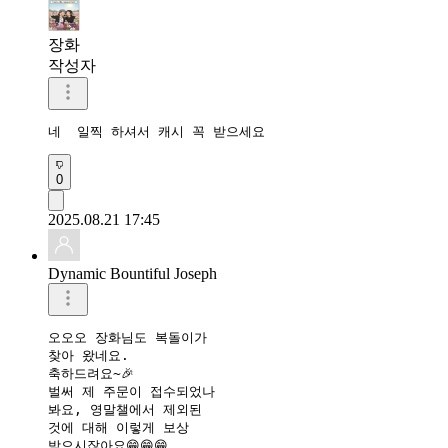
장화
작성자
네  일찍 하셔서 캐시 꼭 받으세요
0
2025.08.21 17:45
Dynamic Bountiful Joseph
오오오 장화님도 복돌이가

찾아 왔네요.

축하드려요~🎉

벌써 제 주문이 접수되었나

봐요, 영말챌에서 제외된 

것에 대해 이렇게 보상 

받으시잖아요😁😁😁
