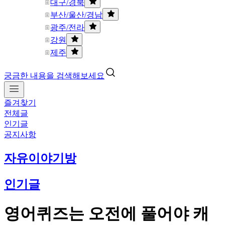
대구/경북
부산/울산/경남
광주/전라
강원
제주
궁금한 내용을 검색해보세요
즐겨찾기
전체글
인기글
공지사항
자유이야기방
인기글
영어퀴즈는 오전에 풀어야 캐