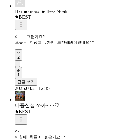
Harmonious Selfless Noah
BEST
아...그런가요?.

오늘은 지났고..한번 도전해봐야겠네요^^
2
1
답글 쓰기
2025.08.21 12:35
다종선생 쪼아~~~♡
BEST
아

아침에 확률이 높은가요??
