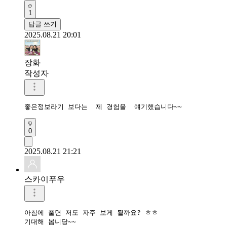
1
답글 쓰기
2025.08.21 20:01
장화
작성자
좋은정보라기 보다는  제 경험을  얘기했습니다~~
0
2025.08.21 21:21
스카이푸우
아침에 풀면 저도 자주 보게 될까요? ㅎㅎ

기대해 봅니당~~