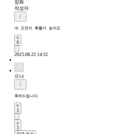
장화
작성자
네 오전이 확률이 높아요
0
2025.08.22 14:32
으나
축하드립니다
1
1
답글 쓰기