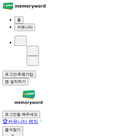
홈
커뮤니티
로그인
회원가입
/
앱 설치하기
로그인을 해주세요
🏆
커뮤니티 랭킹
즐겨찾기