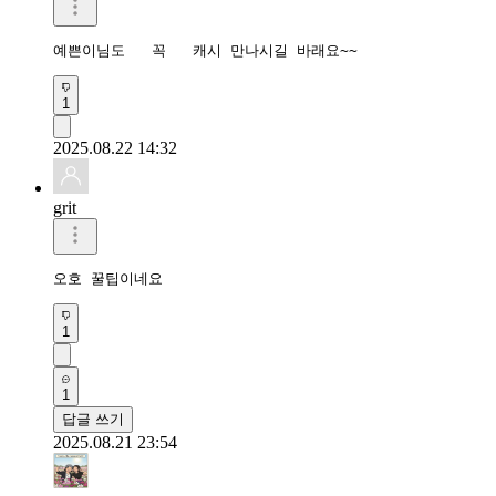
예쁜이님도   꼭   캐시 만나시길 바래요~~
1
2025.08.22 14:32
grit
오호 꿀팁이네요
1
1
답글 쓰기
2025.08.21 23:54