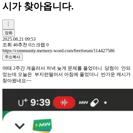
시가 찾아옵니다.
장화
2025.08.21 09:53
조회
46
추천
0
스크랩
0
https://community.memory-word.com/freeforum/114427586
주소복사
여태 2주간 게을러서 저녁 늦게 문제를 풀었더니 당첨이 안되
었는데 오늘은 부지런떨어서 아침에 풀었더니 반가운 캐시가
찾아왔네요~~