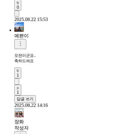
0
2025.08.22 15:53
예쁜이
오전이군요.

축하드려요 
1
1
답글 쓰기
2025.08.22 14:16
장화
작성자