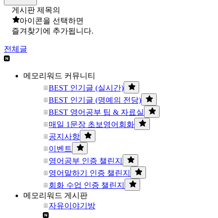
게시판 제목의
아이콘을 선택하면
즐겨찾기에 추가됩니다.
전체글
메모리워드 커뮤니티
BEST 인기글 (실시간)
BEST 인기글 (명예의 전당)
BEST 영어공부 팁 & 자료실
매일 1문장 초보영어회화
공지사항
이벤트
영어공부 인증 챌린지
영어말하기 인증 챌린지
회화 수업 인증 챌린지
메모리워드 게시판
자유이야기방