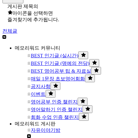
게시판 제목의
아이콘을 선택하면
즐겨찾기에 추가됩니다.
전체글
메모리워드 커뮤니티
BEST 인기글 (실시간)
BEST 인기글 (명예의 전당)
BEST 영어공부 팁 & 자료실
매일 1문장 초보영어회화
공지사항
이벤트
영어공부 인증 챌린지
영어말하기 인증 챌린지
회화 수업 인증 챌린지
메모리워드 게시판
자유이야기방