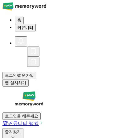
홈
커뮤니티
로그인
회원가입
/
앱 설치하기
로그인을 해주세요
🏆
커뮤니티 랭킹
즐겨찾기