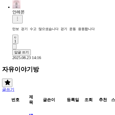
안레몬
만보 걷기 수고 많으셨습니다 걷기 운동 응원합니다 
1
답글 쓰기
2025.08.23 14:16
자유이야기방
글쓰기
제
번호
글쓴이
등록일
조회
추천
목