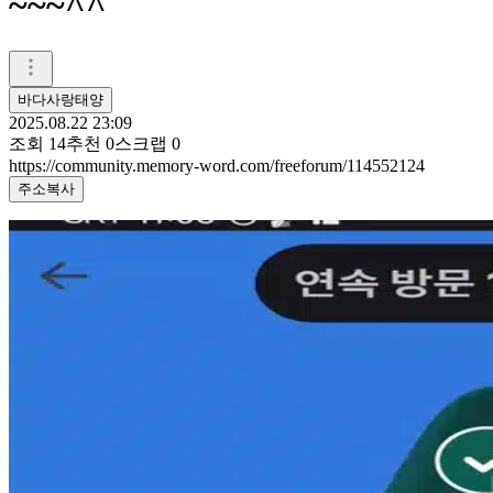
~~~^^
바다사랑태양
2025.08.22 23:09
조회
14
추천
0
스크랩
0
https://community.memory-word.com/freeforum/114552124
주소복사