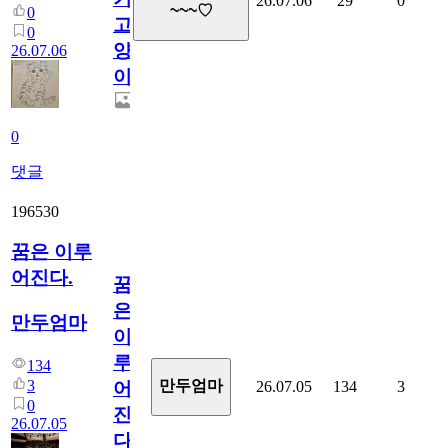
26.07.06
29
0
~~~♡
0
고
0
양
26.07.06
이
0
댓글
196530
꿈은 이루
어진다.
꿈
은
만두엄마
이
루
134
3
만두엄마
26.07.05
134
3
어
0
진
26.07.05
다.