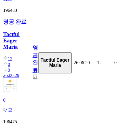
196483
영공 완료
Tactful
Eager
Maria
영
공
12
Tactful Eager
완
26.06.29
12
0
0
Maria
료
0
26.06.29
0
댓글
196475