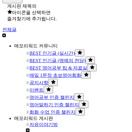
게시판 제목의
아이콘을 선택하면
즐겨찾기에 추가됩니다.
전체글
메모리워드 커뮤니티
BEST 인기글 (실시간)
BEST 인기글 (명예의 전당)
BEST 영어공부 팁 & 자료실
매일 1문장 초보영어회화
공지사항
이벤트
영어공부 인증 챌린지
영어말하기 인증 챌린지
회화 수업 인증 챌린지
메모리워드 게시판
자유이야기방