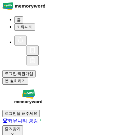
홈
커뮤니티
로그인
회원가입
/
앱 설치하기
로그인을 해주세요
🏆
커뮤니티 랭킹
즐겨찾기