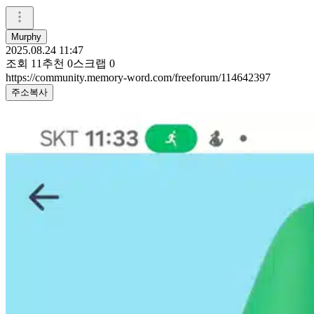
Murphy
2025.08.24 11:47
조회
11
추천
0
스크랩
0
https://community.memory-word.com/freeforum/114642397
주소복사