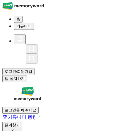
홈
커뮤니티
로그인
회원가입
/
앱 설치하기
로그인을 해주세요
🏆
커뮤니티 랭킹
즐겨찾기