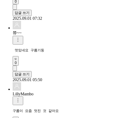
0
답글 쓰기
2025.09.01 07:32
쮸~~
 멋있네요 구름기둥
0
답글 쓰기
2025.09.01 05:50
LillyMambo
구름이 요즘 멋진 것 같아요