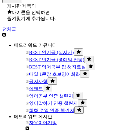
게시판 제목의
아이콘을 선택하면
즐겨찾기에 추가됩니다.
전체글
메모리워드 커뮤니티
BEST 인기글 (실시간)
BEST 인기글 (명예의 전당)
BEST 영어공부 팁 & 자료실
매일 1문장 초보영어회화
공지사항
이벤트
영어공부 인증 챌린지
영어말하기 인증 챌린지
회화 수업 인증 챌린지
메모리워드 게시판
자유이야기방