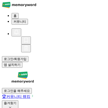
홈
커뮤니티
로그인
회원가입
/
앱 설치하기
로그인을 해주세요
🏆
커뮤니티 랭킹
즐겨찾기