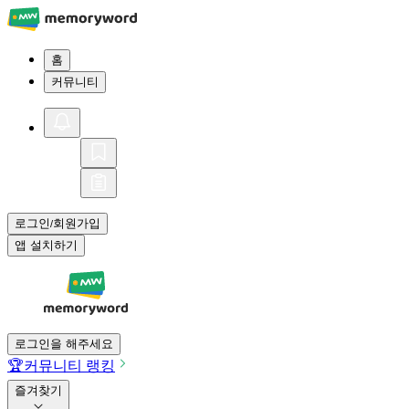
홈
커뮤니티
로그인
회원가입
/
앱 설치하기
로그인을 해주세요
🏆
커뮤니티 랭킹
즐겨찾기