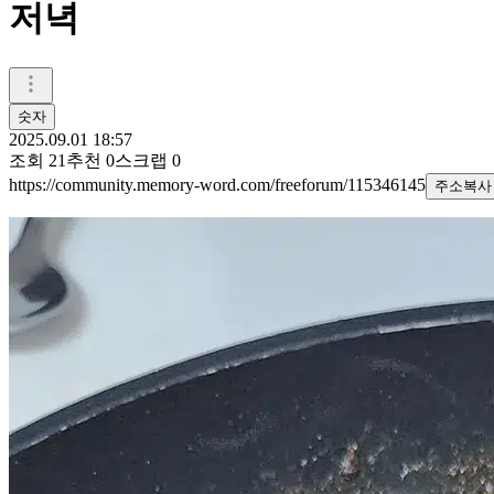
저녁
숫자
2025.09.01 18:57
조회
21
추천
0
스크랩
0
https://community.memory-word.com/freeforum/115346145
주소복사