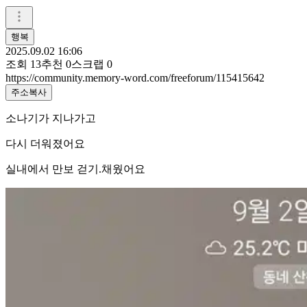
행복
2025.09.02 16:06
조회
13
추천
0
스크랩
0
https://community.memory-word.com/freeforum/115415642
주소복사
소나기가 지나가고
다시 더워졌어요
실내에서 만보 걷기.채웠어요