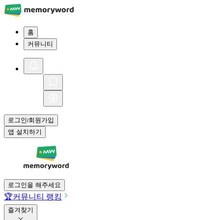
홈
커뮤니티
로그인
회원가입
/
앱 설치하기
로그인을 해주세요
🏆
커뮤니티 랭킹
즐겨찾기