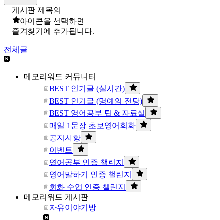
게시판 제목의
아이콘을 선택하면
즐겨찾기에 추가됩니다.
전체글
메모리워드 커뮤니티
BEST 인기글 (실시간)
BEST 인기글 (명예의 전당)
BEST 영어공부 팁 & 자료실
매일 1문장 초보영어회화
공지사항
이벤트
영어공부 인증 챌린지
영어말하기 인증 챌린지
회화 수업 인증 챌린지
메모리워드 게시판
자유이야기방