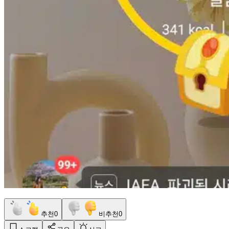
추천
0
비추천
0