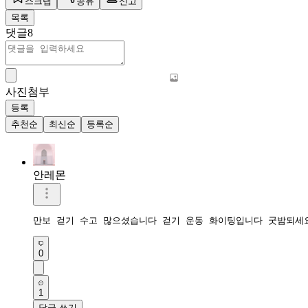
스크랩
공유
신고
목록
댓글
8
사진첨부
등록
추천순
최신순
등록순
안레몬
만보 걷기 수고 많으셨습니다 걷기 운동 화이팅입니다 굿밤되세
0
1
답글 쓰기