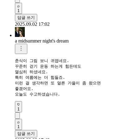
1
답글 쓰기
2025.09.02 17:02
a midsummer night's dream
춘식이 그림 보니 귀엽네요.

꾸준히 걷기 운동 하는게 힘든데도 

열심히 하셨네요. 

특히 여름에는 더 힘들죠.  

이런 걸 생각하면 또 얼른 가을이 좀 왔으면 

좋겠어요.  

오늘도 수고하셨습니다. 
1
1
답글 쓰기