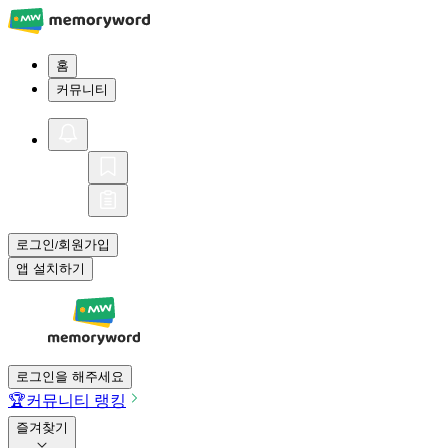
홈
커뮤니티
로그인
회원가입
/
앱 설치하기
로그인을 해주세요
🏆
커뮤니티 랭킹
즐겨찾기