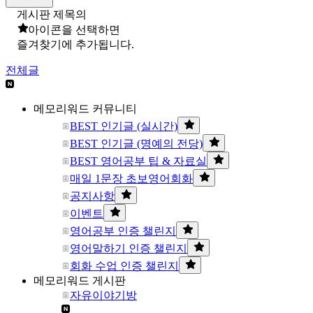
게시판 제목의
아이콘을 선택하면
즐겨찾기에 추가됩니다.
전체글
메모리워드 커뮤니티
BEST 인기글 (실시간)
BEST 인기글 (명예의 전당)
BEST 영어공부 팁 & 자료실
매일 1문장 초보영어회화
공지사항
이벤트
영어공부 인증 챌린지
영어말하기 인증 챌린지
회화 수업 인증 챌린지
메모리워드 게시판
자유이야기방